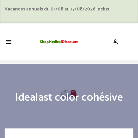
Vacances annuels du 01/08 au 17/08/2026 Inclus
shopping_cart


Idealast color cohésive