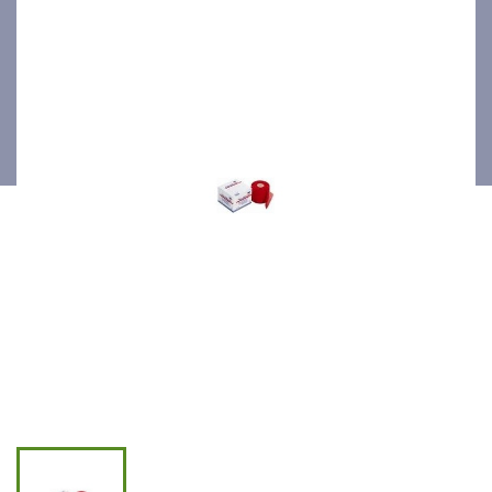
4cmx4m 1pce