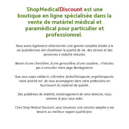
ShopMedical
Discount
est une
boutique en ligne spécialisée dans la
vente de matériel médical et
paramédical pour particulier et
professionnel.
Nous avons également sélectionnés une gamme complète d’aides à la
vie quotidiennes afin d’améliorer la qualité de vie des séniors et des
personnes à mobilité réduites.
Besoin d’une chevillière, d’une genouillère, d’une coudière,… n’hésitez
pas à consulter notre page Bandagisterie.
Que vous soyez médecin, infirmière ,kinésithérapeute, ergothérapeute,
notre priorité est de vous accompagner dans votre professions en
fournissant du matériel de qualité.
Des problèmes de mobilité, d’aménagement de votre domicile, nous
sommes là pour vous aider.
Chez Shop Medical Discount, vous trouverez une solution adaptée à vos
besoins au meilleur rapport qualité/prix.