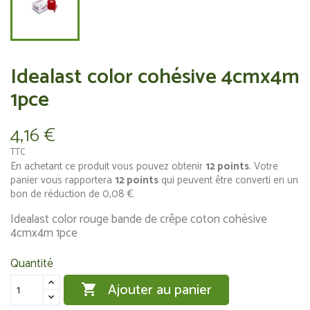
Idealast color cohésive 4cmx4m
1pce
4,16 €
TTC
En achetant ce produit vous pouvez obtenir
12
points
. Votre
panier vous rapportera
12
points
qui peuvent être converti en un
bon de réduction de
0,08 €
.
Idealast color rouge bande de crêpe coton cohésive
4cmx4m 1pce
Quantité
Ajouter au panier
