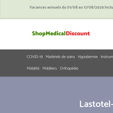
Vacances annuels du 01/08 au 17/08/2026 Incl
COVID-19
Matériels de soins
Hypodermie
Instru
Mobilité
Mobiliers
Orthopédie
Lastotel