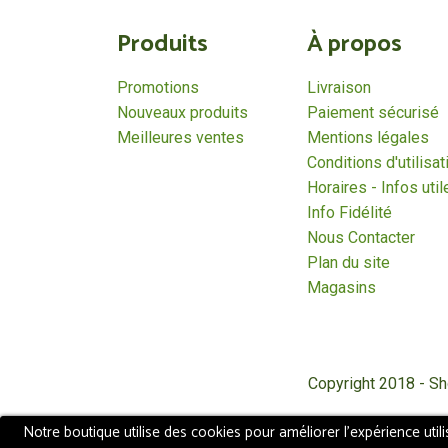
Produits
À propos
Promotions
Livraison
Nouveaux produits
Paiement sécurisé
Meilleures ventes
Mentions légales
Conditions d'utilisat
Horaires - Infos util
Info Fidélité
Nous Contacter
Plan du site
Magasins
Copyright 2018 - S
Notre boutique utilise des cookies pour améliorer l'expérience util