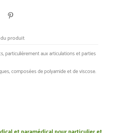
 du produit
, particulièrement aux articulations et parties
tiques, composées de polyamide et de viscose.
ical et paramédical pour particulier et