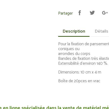
Partager
Description
Détails
Pour la fixation de pansements
coniques ou
arrondies du corps
Bandes de fixation très élas
Extensibilité d‘environ 140 %.
Dimensions: 10 cm x 4 m
Boîte de 20pces en vrac
 en ligne spécialisée dans la vente de matériel méd