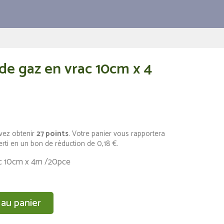
de gaz en vrac 10cm x 4
vez obtenir
27
points
. Votre panier vous rapportera
erti en un bon de réduction de
0,18 €
.
ac 10cm x 4m /20pce
 au panier