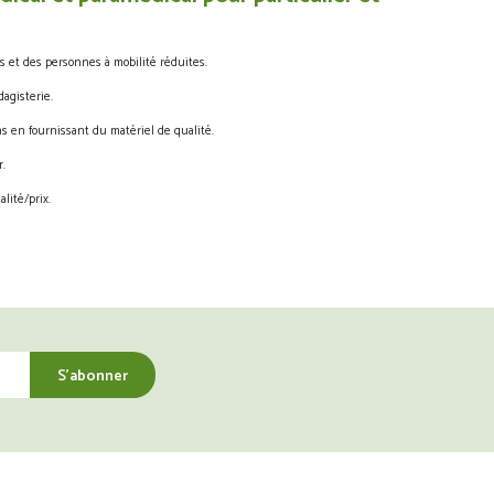
s et des personnes à mobilité réduites.
agisterie.
s en fournissant du matériel de qualité.
.
lité/prix.