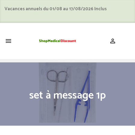
Vacances annuels du 01/08 au 17/08/2026 Inclus
shopping_cart


set à message 1p