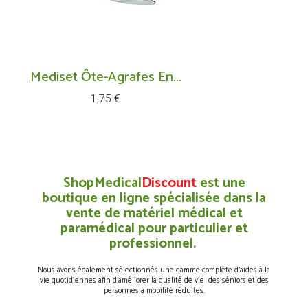
Mediset Ôte-Agrafes En...
Prix
1,75 €
ShopMedical
Discount
est une
boutique en ligne spécialisée dans la
vente de matériel médical et
paramédical pour particulier et
professionnel.
Nous avons également sélectionnés une gamme complète d’aides à la
vie quotidiennes afin d’améliorer la qualité de vie des séniors et des
personnes à mobilité réduites.