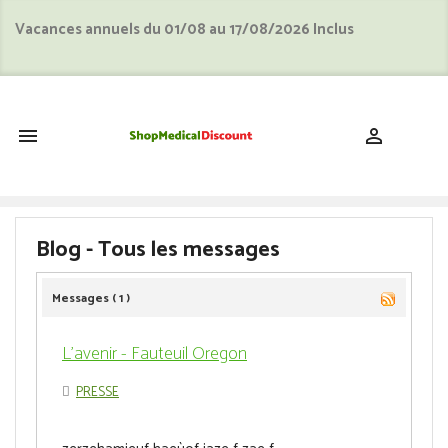
Vacances annuels du 01/08 au 17/08/2026 Inclus
shopping_cart


Blog - Tous les messages
Messages ( 1 )
L'avenir - Fauteuil Oregon
PRESSE