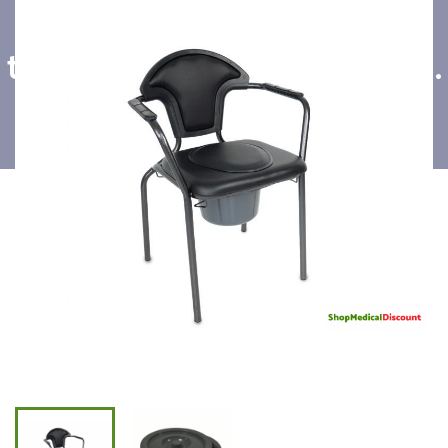
tampon, vinyle noir, non feu.