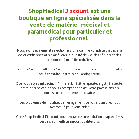
ShopMedical
Discount
est une
boutique en ligne spécialisée dans la
vente de matériel médical et
paramédical pour particulier et
professionnel.
Nous avons également sélectionnés une gamme complète d’aides à la
vie quotidiennes afin d’améliorer la qualité de vie des séniors et des
personnes à mobilité réduites.
Besoin d’une chevillière, d’une genouillère, d’une coudière,… n’hésitez
pas à consulter notre page Bandagisterie.
Que vous soyez médecin, infirmière ,kinésithérapeute, ergothérapeute,
notre priorité est de vous accompagner dans votre professions en
fournissant du matériel de qualité.
Des problèmes de mobilité, d’aménagement de votre domicile, nous
sommes là pour vous aider.
Chez Shop Medical Discount, vous trouverez une solution adaptée à vos
besoins au meilleur rapport qualité/prix.