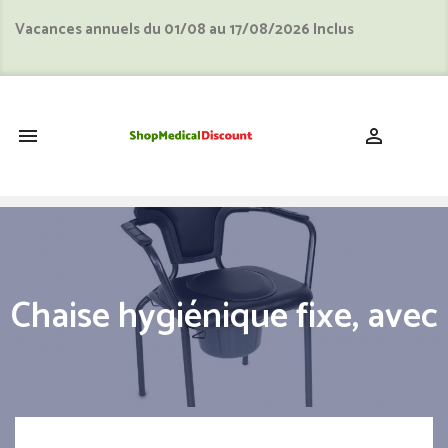
Vacances annuels du 01/08 au 17/08/2026 Inclus
shopping_cart


Chaise hygiénique fixe, avec