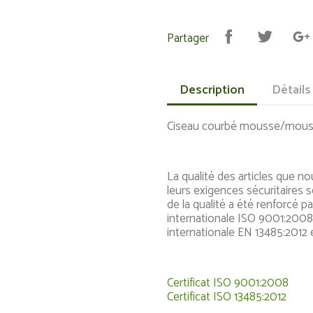
Partager
Description
Détails
Ciseau courbé mousse/mous
La qualité des articles que n
leurs exigences sécuritaires 
de la qualité a été renforcé p
internationale ISO 9001:2008
internationale EN 13485:2012 
Certificat ISO 9001:2008
Certificat ISO 13485:2012