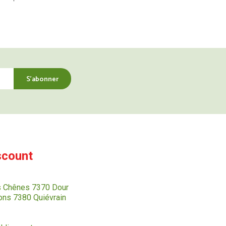
scount
s Chênes 7370 Dour
ns 7380 Quiévrain