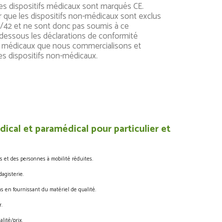
es dispositifs médicaux sont marqués CE.
 que les dispositifs non-médicaux sont exclus
3/42 et ne sont donc pas soumis à ce
dessous les déclarations de conformité
ifs médicaux que nous commercialisons et
te des dispositifs non-médicaux.
ical et paramédical pour particulier et
s et des personnes à mobilité réduites.
agisterie.
s en fournissant du matériel de qualité.
.
lité/prix.