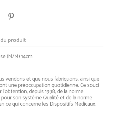
 du produit
se (M/M) 14cm
ous vendons et que nous fabriquons, ainsi que
sont une préoccupation quotidienne. Ce souci
ar l'obtention, depuis 1998, de la norme
 pour son système Qualité et de la norme
en ce qui concerne les Dispositifs Médicaux.