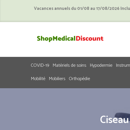
Vacances annuels du 01/08 au 17/08/2026 Incl
COVID-19
Matériels de soins
Hypodermie
Instru
Mobilité
Mobiliers
Orthopédie
Cisea