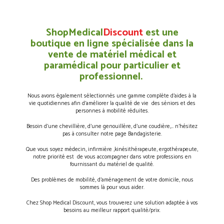
ShopMedical
Discount
est une
boutique en ligne spécialisée dans la
vente de matériel médical et
paramédical pour particulier et
professionnel.
Nous avons également sélectionnés une gamme complète d’aides à la
vie quotidiennes afin d’améliorer la qualité de vie des séniors et des
personnes à mobilité réduites.
Besoin d’une chevillière, d’une genouillère, d’une coudière,… n’hésitez
pas à consulter notre page Bandagisterie.
Que vous soyez médecin, infirmière ,kinésithérapeute, ergothérapeute,
notre priorité est de vous accompagner dans votre professions en
fournissant du matériel de qualité.
Des problèmes de mobilité, d’aménagement de votre domicile, nous
sommes là pour vous aider.
Chez Shop Medical Discount, vous trouverez une solution adaptée à vos
besoins au meilleur rapport qualité/prix.