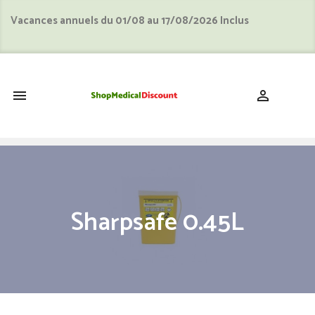
Vacances annuels du 01/08 au 17/08/2026 Inclus
shopping_cart


Sharpsafe 0.45L