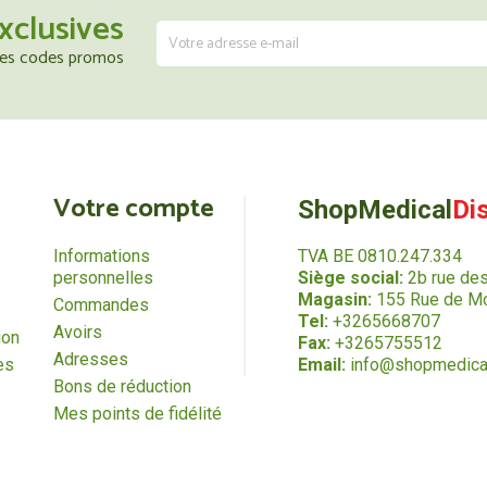
xclusives
 les codes promos
Votre compte
ShopMedical
Di
Informations
TVA BE 0810.247.334
personnelles
Siège social:
2b rue de
Magasin:
155 Rue de Mo
Commandes
Tel:
+3265668707
Avoirs
ion
Fax:
+3265755512
Adresses
es
Email:
info@shopmedica
Bons de réduction
Mes points de fidélité