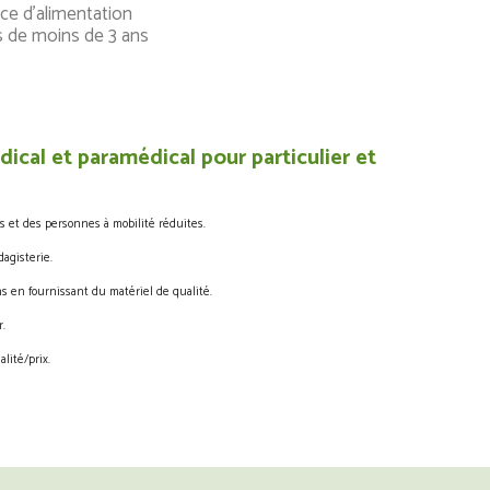
ce d’alimentation
s de moins de 3 ans
ical et paramédical pour particulier et
s et des personnes à mobilité réduites.
agisterie.
s en fournissant du matériel de qualité.
.
lité/prix.