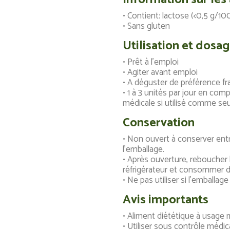
• Contient: lactose (<0,5 g/100
• Sans gluten
Utilisation et dosa
• Prêt à l’emploi
• Agiter avant emploi
• A déguster de préférence fr
• 1 à 3 unités par jour en com
médicale si utilisé comme seu
Conservation
• Non ouvert à conserver ent
l’emballage.
• Après ouverture, reboucher 
réfrigérateur et consommer d
• Ne pas utiliser si l’emball
Avis importants
• Aliment diététique à usage 
• Utiliser sous contrôle médic