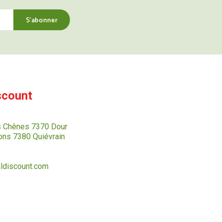
scount
s Chênes 7370 Dour
ns 7380 Quiévrain
ldiscount.com