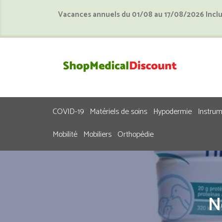
Vacances annuels du 01/08 au 17/08/2026 Incl
COVID-19
Matériels de soins
Hypodermie
Instru
Mobilité
Mobiliers
Orthopédie
N