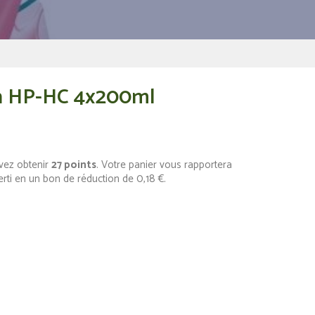
en HP-HC 4x200ml
vez obtenir
27
points
. Votre panier vous rapportera
erti en un bon de réduction de
0,18 €
.