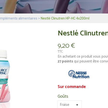
mpléments alimentaires
Nestlé Clinutren HP-HC 4x200ml
Nestlé Clinutr
9,20 €
TTC
En achetant ce produit vous pou
27
points
qui peuvent être conv
Sur commande
Goûts