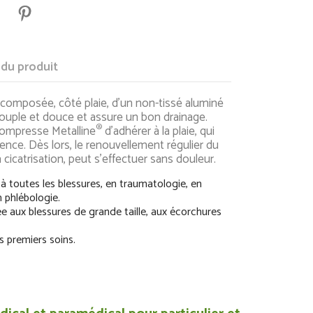
 du produit
composée, côté plaie, d’un non-tissé aluminé
souple et douce et assure un bon drainage.
®
Compresse Metalline
d’adhérer à la plaie, qui
nce. Dès lors, le renouvellement régulier du
cicatrisation, peut s’effectuer sans douleur.
 toutes les blessures, en traumatologie, en
n phlébologie.
ée aux blessures de grande taille, aux écorchures
s premiers soins.