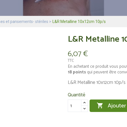
s et pansements- stériles
L&R Metalline 10x12cm 10p/s
L&R Metalline 1
6,07 €
TTC
En achetant ce produit vous pou
18
points
qui peuvent être conv
L&R Metalline 10x12cm 10p/s
Quantité
Ajouter
