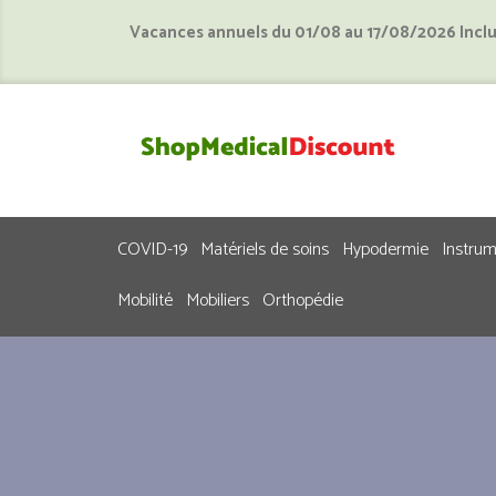
Vacances annuels du 01/08 au 17/08/2026 Incl
COVID-19
Matériels de soins
Hypodermie
Instru
Mobilité
Mobiliers
Orthopédie