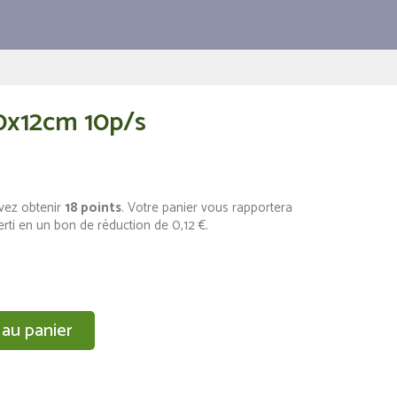
0x12cm 10p/s
vez obtenir
18
points
. Votre panier vous rapportera
erti en un bon de réduction de
0,12 €
.
 au panier