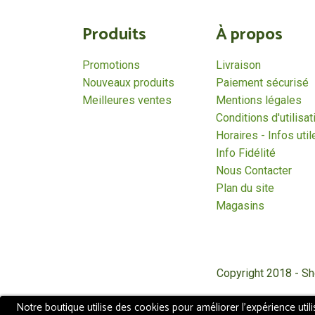
Produits
À propos
Promotions
Livraison
Nouveaux produits
Paiement sécurisé
Meilleures ventes
Mentions légales
Conditions d'utilisat
Horaires - Infos util
Info Fidélité
Nous Contacter
Plan du site
Magasins
Copyright 2018 - S
Notre boutique utilise des cookies pour améliorer l'expérience util