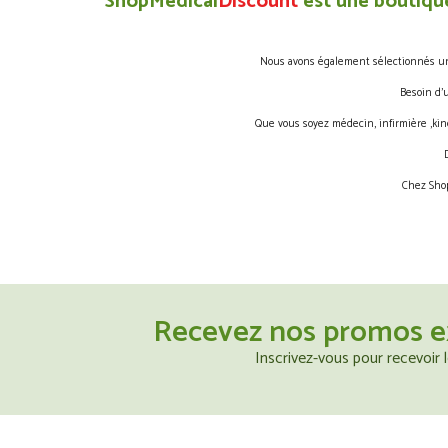
ShopMedical
Discount
est une boutique
Nous avons également sélectionnés une 
Besoin d’
Que vous soyez médecin, infirmière ,kin
Chez Shop
Recevez nos promos e
Inscrivez-vous pour recevoir