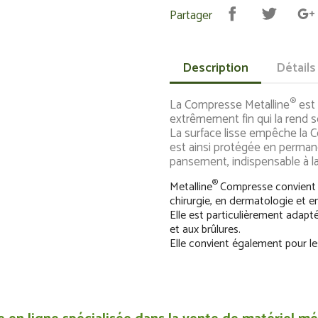
Partager
Description
Détails
®
La Compresse Metalline
est 
extrêmement fin qui la rend 
La surface lisse empêche la 
est ainsi protégée en permane
pansement, indispensable à la 
®
Metalline
Compresse convient à
chirurgie, en dermatologie et e
Elle est particulièrement adapt
et aux brûlures.
Elle convient également pour le