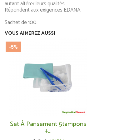
autant altérer leurs qualités.
Répondent aux exigences EDANA.
Sachet de 100.
VOUS AIMEREZ AUSSI
-5%
Set À Pansement 5tampons
+...
Prix
Prix