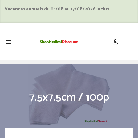
Vacances annuels du 01/08 au 17/08/2026 Inclus
shopping_cart


7.5x7.5cm / 100p