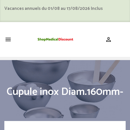
Vacances annuels du 01/08 au 17/08/2026 Inclus
shopping_cart


Cupule inox Diam.160mm-