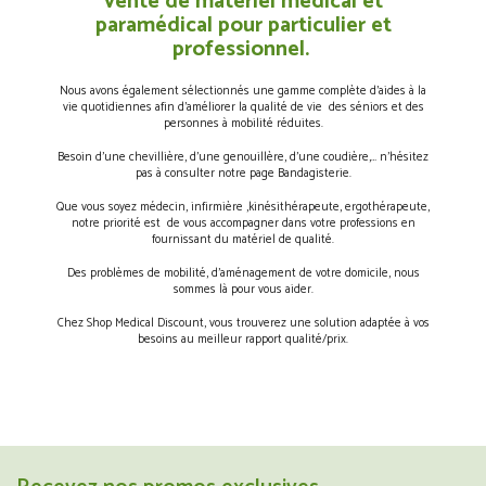
vente de matériel médical et
paramédical pour particulier et
professionnel.
Nous avons également sélectionnés une gamme complète d’aides à la
vie quotidiennes afin d’améliorer la qualité de vie des séniors et des
personnes à mobilité réduites.
Besoin d’une chevillière, d’une genouillère, d’une coudière,… n’hésitez
pas à consulter notre page Bandagisterie.
Que vous soyez médecin, infirmière ,kinésithérapeute, ergothérapeute,
notre priorité est de vous accompagner dans votre professions en
fournissant du matériel de qualité.
Des problèmes de mobilité, d’aménagement de votre domicile, nous
sommes là pour vous aider.
Chez Shop Medical Discount, vous trouverez une solution adaptée à vos
besoins au meilleur rapport qualité/prix.