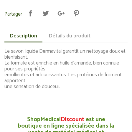
Partager
Description
Détails du produit
Le savon liquide Dermavital garantit un nettoyage doux et
bienfaisant.
La formule est enrichie en huile d’amande, bien connue
pour ses propriétés
emollientes et adoucissantes. Les protéines de froment
apportent
une sensation de douceur.
ShopMedical
Discount
est une
boutique en ligne spécialisée dans la