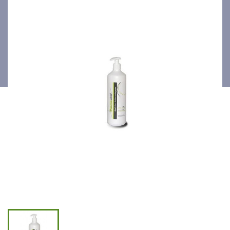
500ml