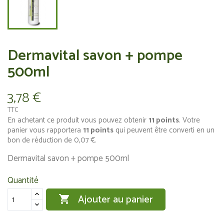
Dermavital savon + pompe
500ml
3,78 €
TTC
En achetant ce produit vous pouvez obtenir
11
points
. Votre
panier vous rapportera
11
points
qui peuvent être converti en un
bon de réduction de
0,07 €
.
Dermavital savon + pompe 500ml
Quantité
Ajouter au panier
