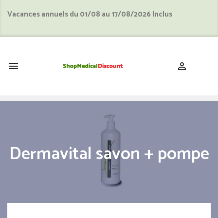
Vacances annuels du 01/08 au 17/08/2026 Inclus
shopping_cart


Dermavital savon + pompe