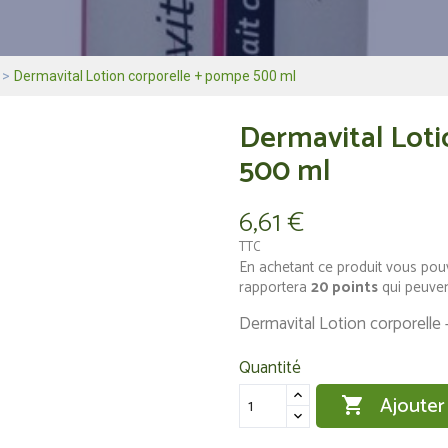
Dermavital Lotion corporelle + pompe 500 ml
Dermavital Loti
500 ml
6,61 €
TTC
En achetant ce produit vous pou
rapportera
20
points
qui peuven
Dermavital Lotion corporell
Quantité
Ajouter
