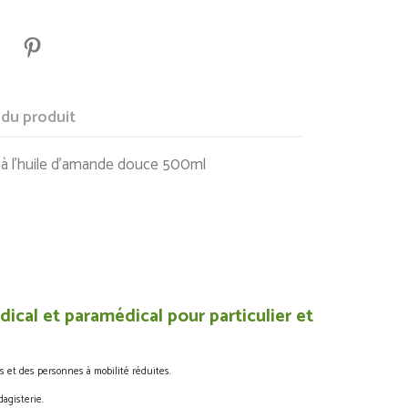
 du produit
 à l'huile d'amande douce 500ml
ical et paramédical pour particulier et
s et des personnes à mobilité réduites.
agisterie.