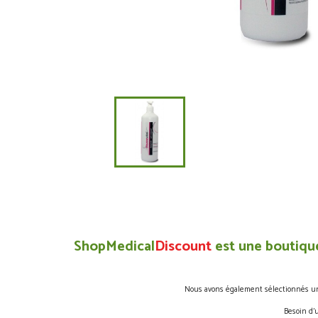
ShopMedical
Discount
est une boutique
Nous avons également sélectionnés une 
Besoin d’