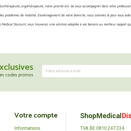
ésithérapeute, ergothérapeute, notre priorité est de vous accompagner dans votre profession
Des problèmes de mobilité, d’aménagement de votre domicile, nous sommes là pour vous aider
 Medical Discount, vous trouverez une solution adaptée à vos besoins au meilleur rapport qua
xclusives
 les codes promos
Votre compte
ShopMedical
Di
Informations
TVA BE 0810.247.334