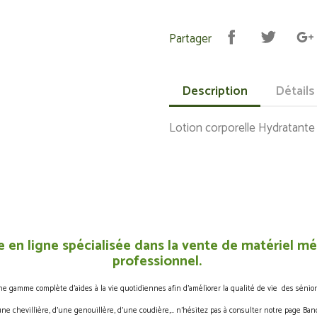
Partager
Description
Détails
Lotion corporelle Hydratante
 en ligne spécialisée dans la vente de matériel méd
professionnel.
gamme complète d’aides à la vie quotidiennes afin d’améliorer la qualité de vie des sénior
une chevillière, d’une genouillère, d’une coudière,… n’hésitez pas à consulter notre page Band