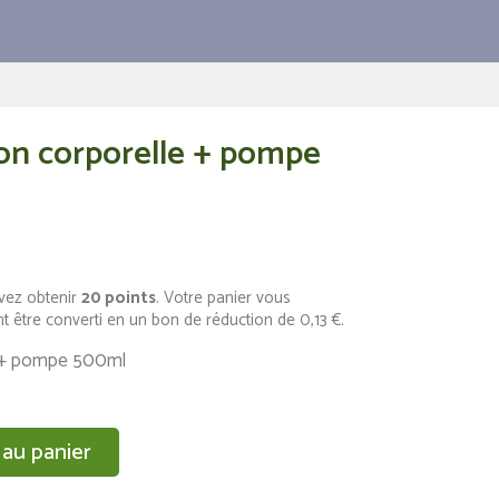
on corporelle + pompe
vez obtenir
20
points
. Votre panier vous
t être converti en un bon de réduction de
0,13 €
.
e + pompe 500ml
 au panier