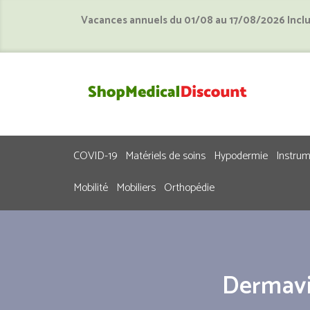
Vacances annuels du 01/08 au 17/08/2026 Incl
COVID-19
Matériels de soins
Hypodermie
Instru
Mobilité
Mobiliers
Orthopédie
Dermavi