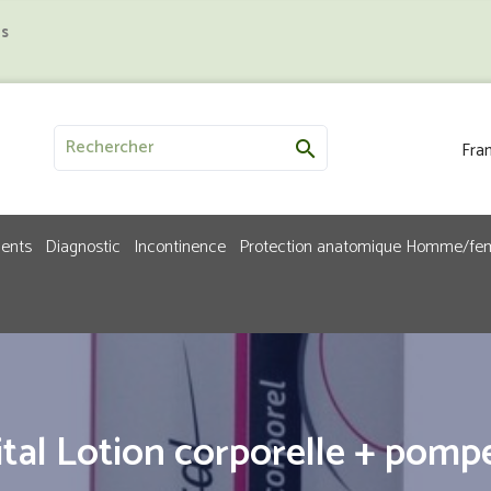
us
Fran

ments
Diagnostic
Incontinence
Protection anatomique Homme/f
tal Lotion corporelle + pomp