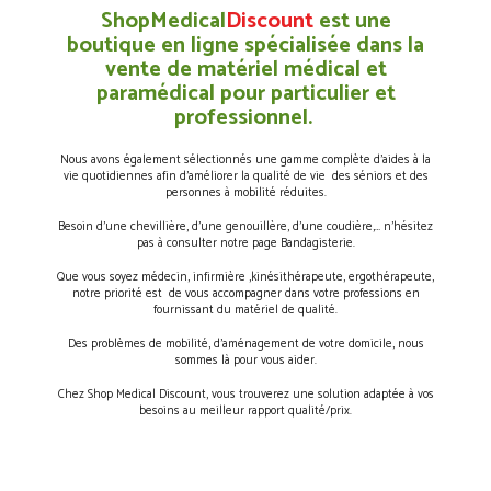
ShopMedical
Discount
est une
boutique en ligne spécialisée dans la
vente de matériel médical et
paramédical pour particulier et
professionnel.
Nous avons également sélectionnés une gamme complète d’aides à la
vie quotidiennes afin d’améliorer la qualité de vie des séniors et des
personnes à mobilité réduites.
Besoin d’une chevillière, d’une genouillère, d’une coudière,… n’hésitez
pas à consulter notre page Bandagisterie.
Que vous soyez médecin, infirmière ,kinésithérapeute, ergothérapeute,
notre priorité est de vous accompagner dans votre professions en
fournissant du matériel de qualité.
Des problèmes de mobilité, d’aménagement de votre domicile, nous
sommes là pour vous aider.
Chez Shop Medical Discount, vous trouverez une solution adaptée à vos
besoins au meilleur rapport qualité/prix.