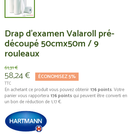
Drap d'examen Valaroll pré-
découpé 50cmx50m / 9
rouleaux
61,31 €
58,24 €
ÉCONOMISEZ 5%
TTC
En achetant ce produit vous pouvez obtenir
176
points
. Votre
panier vous rapportera
176
points
qui peuvent être converti en
un bon de réduction de
1,17 €
.