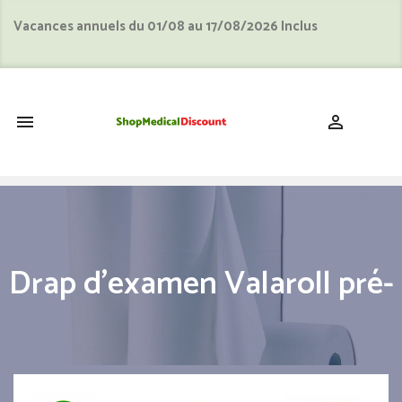
Vacances annuels du 01/08 au 17/08/2026 Inclus
shopping_cart


Drap d'examen Valaroll pré-