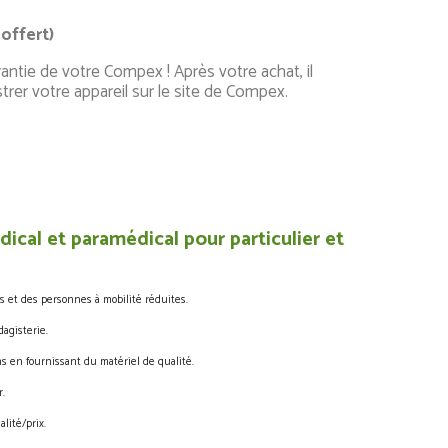
 offert)
antie de votre Compex ! Après votre achat, il
strer votre appareil sur le site de Compex.
ical et paramédical pour particulier et
s et des personnes à mobilité réduites.
agisterie.
s en fournissant du matériel de qualité.
.
lité/prix.