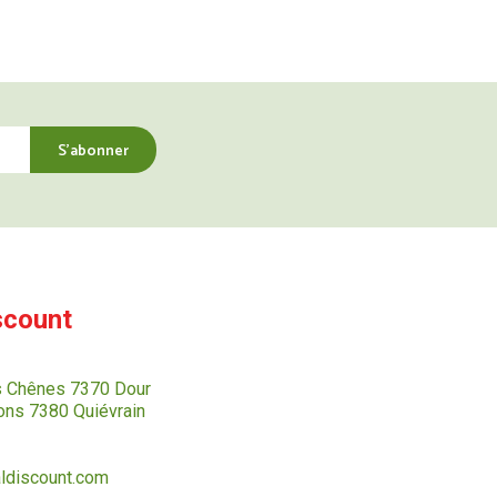
scount
s Chênes 7370 Dour
ns 7380 Quiévrain
ldiscount.com