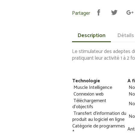
Partager
Description
Détails
Le stimulateur des adeptes d
pratiquant
leur activité 1 à 2 
Technologie
A fi
Muscle Intelligence
No
Connexion web
No
Téléchargement
No
d’objectifs
Transfert d’information du
No
produit au logiciel en ligne
Catégorie de programmes
Ant
*