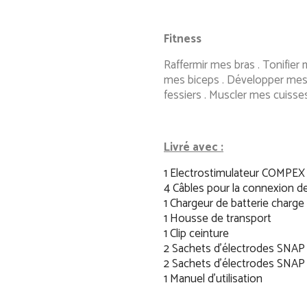
Fitness
Raffermir mes bras . Tonifier
mes biceps . Développer mes 
fessiers . Muscler mes cuisse
Livré avec :
1 Electrostimulateur COMPEX F
4 Câbles pour la connexion d
1 Chargeur de batterie charge
1 Housse de transport
1 Clip ceinture
2 Sachets d'électrodes SNAP
2 Sachets d'électrodes SNAP
1 Manuel d'utilisation