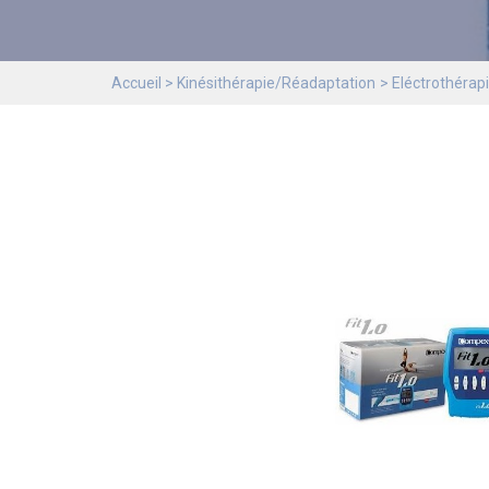
Accueil
Kinésithérapie/Réadaptation
Eléctrothérap