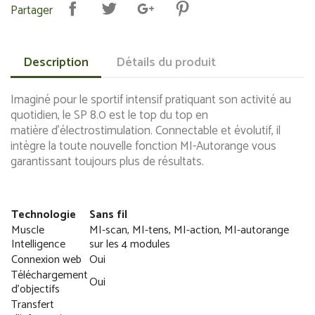
Partager
Description
Détails du produit
Imaginé pour le sportif intensif
pratiquant son activité au
quotidien,
le SP 8.0 est le top du top en
matière
d’électrostimulation. Connectable et
évolutif, il
intègre la toute nouvelle
fonction MI-Autorange vous
garantissant
toujours plus de résultats.
Technologie
Sans fil
Muscle
MI-scan, MI-tens, MI-action, MI-autorange
Intelligence
sur les 4 modules
Connexion web
Oui
Téléchargement
Oui
d’objectifs
Transfert