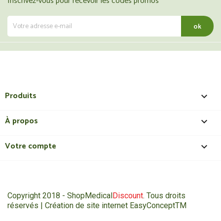
Inscrivez-vous pour recevoir les codes promos
Produits

À propos

Votre compte

Copyright 2018 - ShopMedical
Discount
. Tous droits
réservés | Création de site internet EasyConceptTM