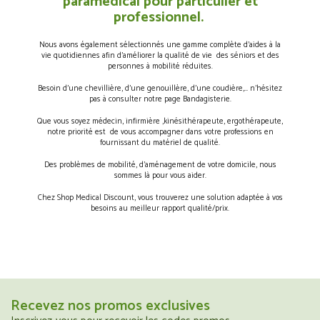
paramédical pour particulier et
professionnel.
Nous avons également sélectionnés une gamme complète d’aides à la
vie quotidiennes afin d’améliorer la qualité de vie des séniors et des
personnes à mobilité réduites.
Besoin d’une chevillière, d’une genouillère, d’une coudière,… n’hésitez
pas à consulter notre page Bandagisterie.
Que vous soyez médecin, infirmière ,kinésithérapeute, ergothérapeute,
notre priorité est de vous accompagner dans votre professions en
fournissant du matériel de qualité.
Des problèmes de mobilité, d’aménagement de votre domicile, nous
sommes là pour vous aider.
Chez Shop Medical Discount, vous trouverez une solution adaptée à vos
besoins au meilleur rapport qualité/prix.
Recevez nos promos exclusives