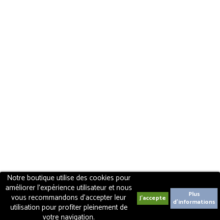
Notre boutique utilise des cookies pour
améliorer l'expérience utilisateur et nous
Plus
vous recommandons d'accepter leur
d'informations
utilisation pour profiter pleinement de
votre navigation.