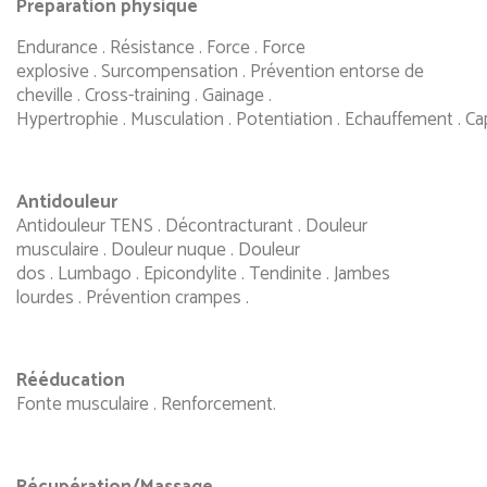
Préparation physique
Endurance . Résistance . Force . Force
explosive . Surcompensation . Prévention entorse de
cheville . Cross-training . Gainage .
Hypertrophie . Musculation . Potentiation . Echauffement . Capi
Antidouleur
Antidouleur TENS . Décontracturant . Douleur
musculaire . Douleur nuque . Douleur
dos . Lumbago . Epicondylite . Tendinite . Jambes
lourdes . Prévention crampes .
Rééducation
Fonte musculaire . Renforcement.