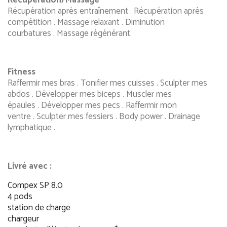
Récupération/Massage
Récupération après entraînement . Récupération après
compétition . Massage relaxant . Diminution
courbatures . Massage régénérant.
Fitness
Raffermir mes bras . Tonifier mes cuisses . Sculpter mes
abdos . Développer mes biceps . Muscler mes
épaules . Développer mes pecs . Raffermir mon
ventre . Sculpter mes fessiers . Body power . Drainage
lymphatique .
Livré avec :
Compex SP 8.0
4 pods
station de charge
chargeur