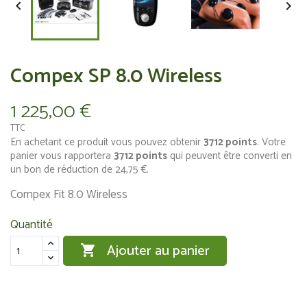


Compex SP 8.0 Wireless
1 225,00 €
TTC
En achetant ce produit vous pouvez obtenir
3712
points
. Votre
panier vous rapportera
3712
points
qui peuvent être converti en
un bon de réduction de
24,75 €
.
Compex Fit 8.0 Wireless
Quantité
Ajouter au panier
