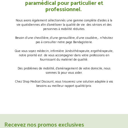
paramédical pour particulier et
professionnel.
Nous avons également sélectionnés une gamme complète d’aides à la
vie quotidiennes afin d’améliorer la qualité de vie des séniors et des
personnes à mobilité réduites.
Besoin d’une chevillière, d’une genouillère, d’une coudière,… n’hésitez
pas à consulter notre page Bandagisterie.
Que vous soyez médecin, infirmière ,kinésithérapeute, ergothérapeute,
notre priorité est de vous accompagner dans votre professions en
fournissant du matériel de qualité.
Des problèmes de mobilité, d’aménagement de votre domicile, nous
sommes là pour vous aider.
Chez Shop Medical Discount, vous trouverez une solution adaptée à vos
besoins au meilleur rapport qualité/prix.
Recevez nos promos exclusives