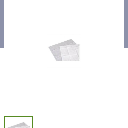
3x5kg