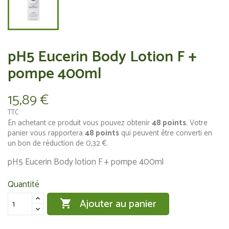
pH5 Eucerin Body Lotion F +
pompe 400ml
15,89 €
TTC
En achetant ce produit vous pouvez obtenir
48
points
. Votre
panier vous rapportera
48
points
qui peuvent être converti en
un bon de réduction de
0,32 €
.
pH5 Eucerin Body lotion F + pompe 400ml
Quantité
Ajouter au panier
