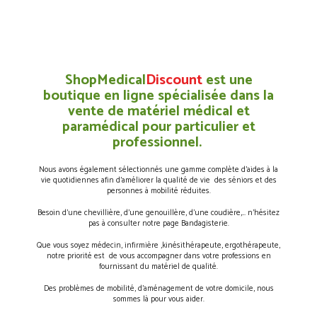
ShopMedical
Discount
est une
boutique en ligne spécialisée dans la
vente de matériel médical et
paramédical pour particulier et
professionnel.
Nous avons également sélectionnés une gamme complète d’aides à la
vie quotidiennes afin d’améliorer la qualité de vie des séniors et des
personnes à mobilité réduites.
Besoin d’une chevillière, d’une genouillère, d’une coudière,… n’hésitez
pas à consulter notre page Bandagisterie.
Que vous soyez médecin, infirmière ,kinésithérapeute, ergothérapeute,
notre priorité est de vous accompagner dans votre professions en
fournissant du matériel de qualité.
Des problèmes de mobilité, d’aménagement de votre domicile, nous
sommes là pour vous aider.