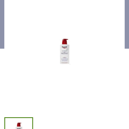
pompe 400ml