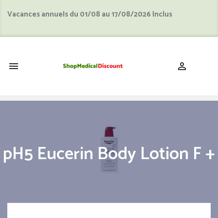
Vacances annuels du 01/08 au 17/08/2026 Inclus
shopping_cart


pH5 Eucerin Body Lotion F +