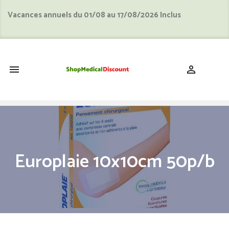
Vacances annuels du 01/08 au 17/08/2026 Inclus
shopping_cart


Europlaie 10x10cm 50p/b