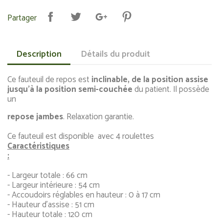
Partager
Description
Détails du produit
Ce fauteuil de repos est
inclinable, de la
position assise
jusqu'à la position semi-couchée
du patient. Il possède
un
repose jambes
. Relaxation garantie.
Ce fauteuil est disponible avec 4 roulettes
Caractéristiques
:
- Largeur totale : 66 cm
- Largeur intérieure : 54 cm
- Accoudoirs réglables en hauteur : 0 à 17 cm
- Hauteur d'assise : 51 cm
- Hauteur totale : 120 cm