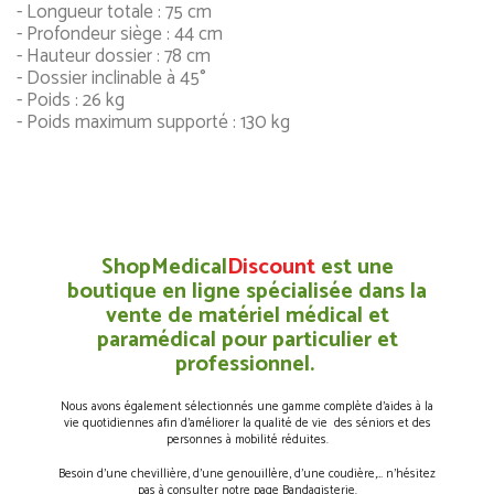
- Longueur totale : 75 cm
- Profondeur siège : 44 cm
- Hauteur dossier : 78 cm
- Dossier inclinable à 45°
- Poids : 26 kg
- Poids maximum supporté : 130 kg
ShopMedical
Discount
est une
boutique en ligne spécialisée dans la
vente de matériel médical et
paramédical pour particulier et
professionnel.
Nous avons également sélectionnés une gamme complète d’aides à la
vie quotidiennes afin d’améliorer la qualité de vie des séniors et des
personnes à mobilité réduites.
Besoin d’une chevillière, d’une genouillère, d’une coudière,… n’hésitez
pas à consulter notre page Bandagisterie.