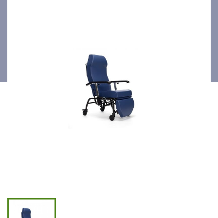
roues