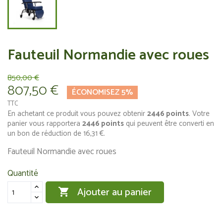
Fauteuil Normandie avec roues
850,00 €
807,50 €
ÉCONOMISEZ 5%
TTC
En achetant ce produit vous pouvez obtenir
2446
points
. Votre
panier vous rapportera
2446
points
qui peuvent être converti en
un bon de réduction de
16,31 €
.
Fauteuil Normandie avec roues
Quantité
Ajouter au panier
