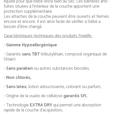
liquide pour que bébé reste bien au sec. Les barrières anti-
fuites situées à l’intérieur de la couche apportent une
protection supplémentaire.
Les attaches de la couche peuvent être ouverts et fermés
encore et encore. Il est ainsi facile de vérifier si bébé a
besoin d’être changé.
Caractéristiques techniques des produits Freelife
:
-
Gamme Hypoallergénique
- Garantis
sans TBT
(tributylétain, composé organique de
l’étain)
-
Sans paraben
ou autres substances biocides,
-
Non chlorés,
-
Sans latex,
lotion adoucissante, colorant ou parfum,
- Origine de la ouate de cellulose
garantis SFI,
- Technologie
EXTRA DRY
qui permet une absorption
rapide de la couche d’acquisition,