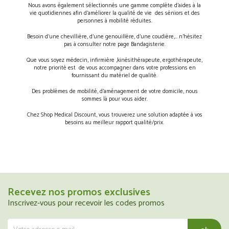
Nous avons également sélectionnés une gamme complète d’aides à la
vie quotidiennes afin d’améliorer la qualité de vie des séniors et des
personnes à mobilité réduites.
Besoin d’une chevillière, d’une genouillère, d’une coudière,… n’hésitez
pas à consulter notre page Bandagisterie.
Que vous soyez médecin, infirmière ,kinésithérapeute, ergothérapeute,
notre priorité est de vous accompagner dans votre professions en
fournissant du matériel de qualité.
Des problèmes de mobilité, d’aménagement de votre domicile, nous
sommes là pour vous aider.
Chez Shop Medical Discount, vous trouverez une solution adaptée à vos
besoins au meilleur rapport qualité/prix.
Recevez nos promos exclusives
Inscrivez-vous pour recevoir les codes promos