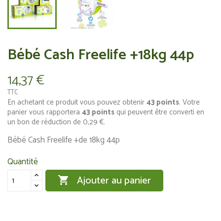
Bébé Cash Freelife +18kg 44p
14,37 €
TTC
En achetant ce produit vous pouvez obtenir
43
points
. Votre
panier vous rapportera
43
points
qui peuvent être converti en
un bon de réduction de
0,29 €
.
Bébé Cash Freelife +de 18kg 44p
Quantité
Ajouter au panier
