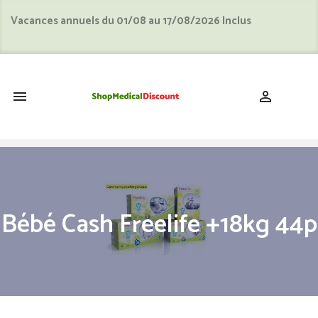
Vacances annuels du 01/08 au 17/08/2026 Inclus
shopping_cart


Bébé Cash Freelife +18kg 44p