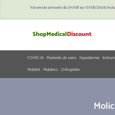
Vacances annuels du 01/08 au 17/08/2026 Incl
COVID-19
Matériels de soins
Hypodermie
Instru
Mobilité
Mobiliers
Orthopédie
Molic