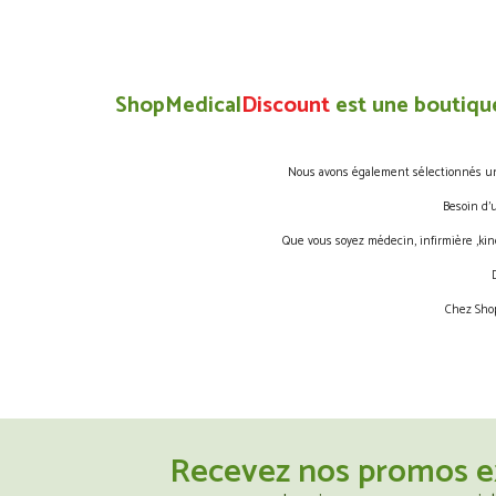
ShopMedical
Discount
est une boutique
Nous avons également sélectionnés une 
Besoin d’
Que vous soyez médecin, infirmière ,kin
Chez Shop
Recevez nos promos e