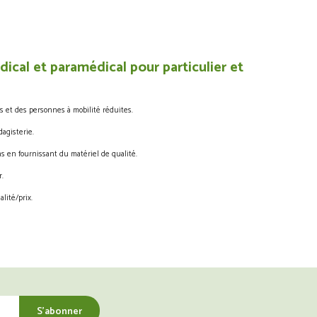
ical et paramédical pour particulier et
s et des personnes à mobilité réduites.
agisterie.
s en fournissant du matériel de qualité.
.
lité/prix.