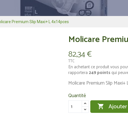
licare Premium Slip Maxi+ L 4x14pces
Molicare Premiu
82,34 €
TTC
En achetant ce produit vous pou
rapportera
249
points
qui peuve
Molicare Premium Slip Maxi+ 
Quantité
Ajouter
