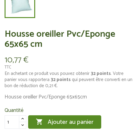
Housse oreiller Pvc/Eponge
65x65 cm
10,77 €
TTC
En achetant ce produit vous pouvez obtenir
32
points
. Votre
panier vous rapportera
32
points
qui peuvent être converti en un
bon de réduction de
0,21 €
.
Housse oreiller Pvc/Eponge 65x65cm
Quantité
Ajouter au panier
