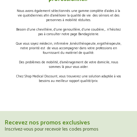
Nous avons également sélectionnés une gamme complète d’aides à la
vie quotidiennes afin d’améliorer la qualité de vie des séniors et des
personnes à mobilité réduites.
Besoin d’une chevillière, d’une genouillère, d’une coudière,… n’hésitez
pas à consulter notre page Bandagisterie.
Que vous soyez médecin, infirmière ,kinésithérapeute, ergothérapeute,
notre priorité est de vous accompagner dans votre professions en
fournissant du matériel de qualité.
Des problèmes de mobilité, d’aménagement de votre domicile, nous
sommes là pour vous aider.
Chez Shop Medical Discount, vous trouverez une solution adaptée à vos
besoins au meilleur rapport qualité/prix.
Recevez nos promos exclusives
Inscrivez-vous pour recevoir les codes promos