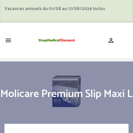
Vacances annuels du 01/08 au 17/08/2026 Inclus
shopping_cart


Molicare Premium Slip Maxi L