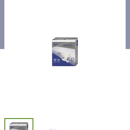
14pces