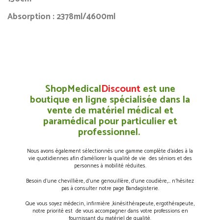
Absorption : 2378ml/4600ml
ShopMedical
Discount
est une
boutique en ligne spécialisée dans la
vente de matériel médical et
paramédical pour particulier et
professionnel.
Nous avons également sélectionnés une gamme complète d’aides à la
vie quotidiennes afin d’améliorer la qualité de vie des séniors et des
personnes à mobilité réduites.
Besoin d’une chevillière, d’une genouillère, d’une coudière,… n’hésitez
pas à consulter notre page Bandagisterie.
Que vous soyez médecin, infirmière ,kinésithérapeute, ergothérapeute,
notre priorité est de vous accompagner dans votre professions en
fournissant du matériel de qualité.