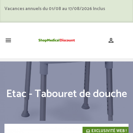
Vacances annuels du 01/08 au 17/08/2026 Inclus
shopping_cart


Etac - Tabouret de douche
EXCLUSIVITÉ WEB !