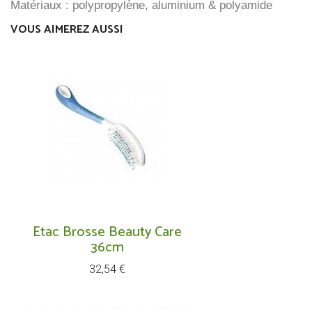
Matériaux : polypropylène, aluminium & polyamide
VOUS AIMEREZ AUSSI
Etac Brosse Beauty Care
36cm
Prix
32,54 €