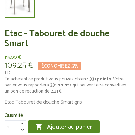
Etac - Tabouret de douche
Smart
115,00 €
109,25 €
ÉCONOMISEZ 5%
TTC
En achetant ce produit vous pouvez obtenir
331
points
. Votre
panier vous rapportera
331
points
qui peuvent être converti en
un bon de réduction de
2,21 €
.
Etac-Tabouret de douche Smart gris
Quantité
Ajouter au panier
