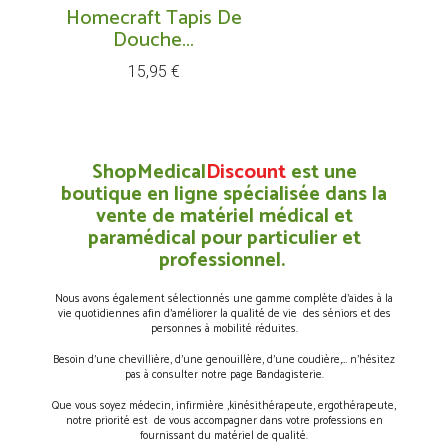
Homecraft Tapis De
Douche...
Prix
15,95 €
ShopMedical
Discount
est une
boutique en ligne spécialisée dans la
vente de matériel médical et
paramédical pour particulier et
professionnel.
Nous avons également sélectionnés une gamme complète d’aides à la
vie quotidiennes afin d’améliorer la qualité de vie des séniors et des
personnes à mobilité réduites.
Besoin d’une chevillière, d’une genouillère, d’une coudière,… n’hésitez
pas à consulter notre page Bandagisterie.
Que vous soyez médecin, infirmière ,kinésithérapeute, ergothérapeute,
notre priorité est de vous accompagner dans votre professions en
fournissant du matériel de qualité.