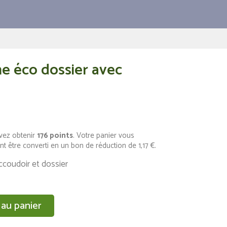
e éco dossier avec
vez obtenir
176
points
. Votre panier vous
nt être converti en un bon de réduction de
1,17 €
.
coudoir et dossier
 au panier