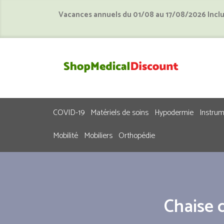
Vacances annuels du 01/08 au 17/08/2026 Incl
COVID-19
Matériels de soins
Hypodermie
Instru
Mobilité
Mobiliers
Orthopédie
Chaise 