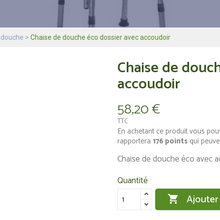
 douche
Chaise de douche éco dossier avec accoudoir
Chaise de douch
accoudoir
58,20 €
TTC
En achetant ce produit vous pou
rapportera
176
points
qui peuve
Chaise de douche éco avec ac
Quantité
Ajouter
