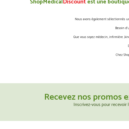
ShopMedical
Discount
est une boutique
Nous avons également sélectionnés une 
Besoin d’
Que vous soyez médecin, infirmière ,kin
Chez Shop
Recevez nos promos e
Inscrivez-vous pour recevoir