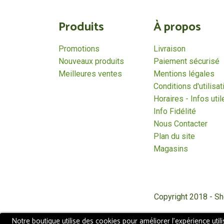
Produits
À propos
Promotions
Livraison
Nouveaux produits
Paiement sécurisé
Meilleures ventes
Mentions légales
Conditions d'utilisat
Horaires - Infos util
Info Fidélité
Nous Contacter
Plan du site
Magasins
Copyright 2018 - S
Notre boutique utilise des cookies pour améliorer l'expérience util