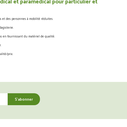
ical et paramédical pour particulier et
s et des personnes à mobilité réduites.
agisterie.
s en fournissant du matériel de qualité.
.
lité/prix.