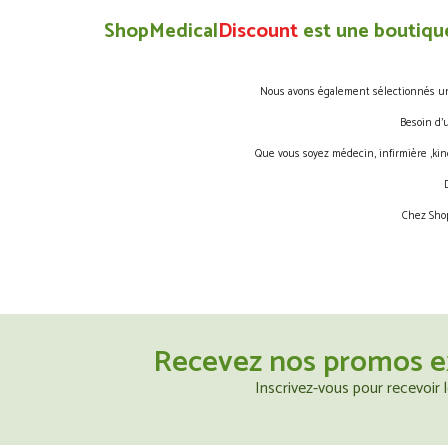
ShopMedical
Discount
est une boutique
Nous avons également sélectionnés une 
Besoin d’
Que vous soyez médecin, infirmière ,kin
Chez Shop
Recevez nos promos e
Inscrivez-vous pour recevoir