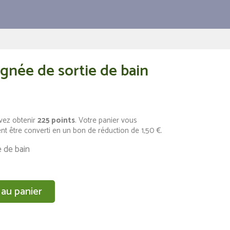
ignée de sortie de bain
vez obtenir
225
points
. Votre panier vous
nt être converti en un bon de réduction de
1,50 €
.
 de bain
 au panier