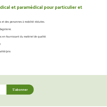
ical et paramédical pour particulier et
s et des personnes à mobilité réduites.
agisterie.
s en fournissant du matériel de qualité.
.
lité/prix.