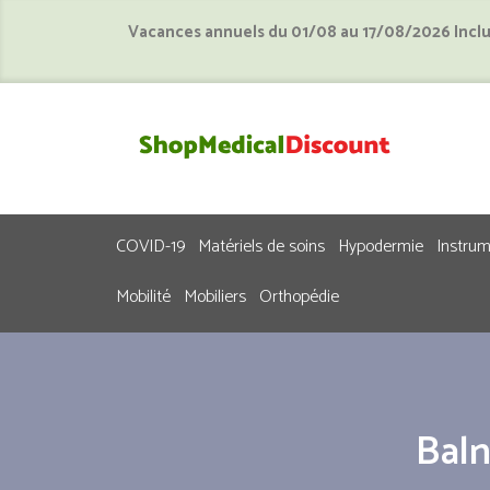
Vacances annuels du 01/08 au 17/08/2026 Incl
COVID-19
Matériels de soins
Hypodermie
Instru
Mobilité
Mobiliers
Orthopédie
Baln