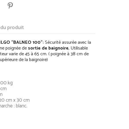
 du produit
ILGO "BALNEO 100":
Sécurité assurée avec la
une poignée de
sortie de baignoire
, Utilisable
teur varie de 45 à 65 cm. ( poignée à 38 cm de
supérieure de la baignoire)
100 kg
5 cm
cm
120 cm x 30 cm
arche : blanc.