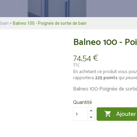
 bain
Balneo 100 - Poignée de sortie de bain
Balneo 100 - Po
74,54 €
TTC
En achetant ce produit vous pou
rapportera
225
points
qui peuve
Balneo 100-Poignée de sortie
Quantité
Ajouter
