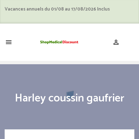
Vacances annuels du 01/08 au 17/08/2026 Inclus
shopping_cart


Harley coussin gaufrier