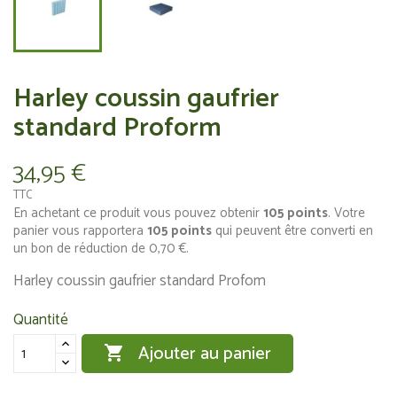
Harley coussin gaufrier
standard Proform
34,95 €
TTC
En achetant ce produit vous pouvez obtenir
105
points
. Votre
panier vous rapportera
105
points
qui peuvent être converti en
un bon de réduction de
0,70 €
.
Harley coussin gaufrier standard Profom
Quantité
Ajouter au panier
