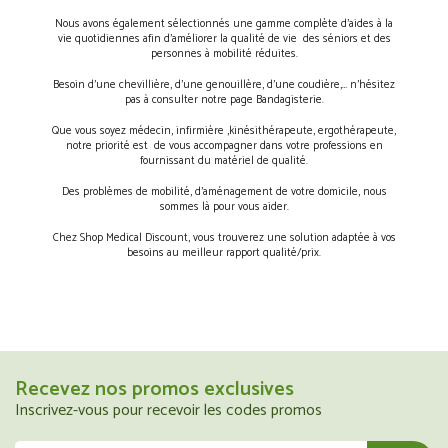
Nous avons également sélectionnés une gamme complète d’aides à la
vie quotidiennes afin d’améliorer la qualité de vie des séniors et des
personnes à mobilité réduites.
Besoin d’une chevillière, d’une genouillère, d’une coudière,… n’hésitez
pas à consulter notre page Bandagisterie.
Que vous soyez médecin, infirmière ,kinésithérapeute, ergothérapeute,
notre priorité est de vous accompagner dans votre professions en
fournissant du matériel de qualité.
Des problèmes de mobilité, d’aménagement de votre domicile, nous
sommes là pour vous aider.
Chez Shop Medical Discount, vous trouverez une solution adaptée à vos
besoins au meilleur rapport qualité/prix.
Recevez nos promos exclusives
Inscrivez-vous pour recevoir les codes promos