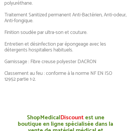
polyuréthane.
Traitement Sanitized permanent Anti-Bactérien, Anti-odeur,
Anti-fongique.
Finition soudée par ultra-son et couture.
Entretien et désinfection par épongeage avec les
détergents hospitaliers habituels.
Garnissage : Fibre creuse polyester DACRON
Classement au feu : conforme à la norme NF EN ISO
12952 partie 1-2.
ShopMedical
Discount
est une
boutique en ligne spécialisée dans la
vente de matériel médical et