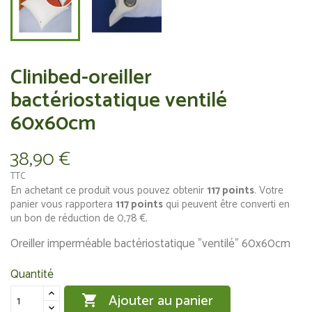
Clinibed-oreiller
bactériostatique ventilé
60x60cm
38,90 €
TTC
En achetant ce produit vous pouvez obtenir
117
points
. Votre
panier vous rapportera
117
points
qui peuvent être converti en
un bon de réduction de
0,78 €
.
Oreiller imperméable bactériostatique "ventilé" 60x60cm
Quantité
Ajouter au panier
