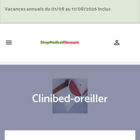
Vacances annuels du 01/08 au 17/08/2026 Inclus
shopping_cart


Clinibed-oreiller