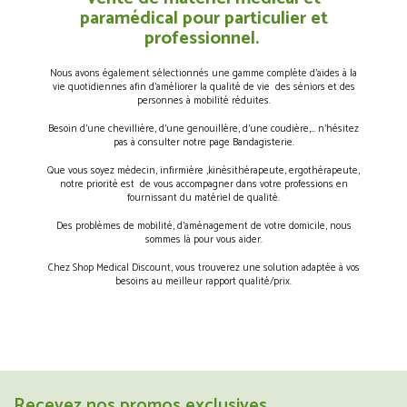
paramédical pour particulier et
professionnel.
Nous avons également sélectionnés une gamme complète d’aides à la
vie quotidiennes afin d’améliorer la qualité de vie des séniors et des
personnes à mobilité réduites.
Besoin d’une chevillière, d’une genouillère, d’une coudière,… n’hésitez
pas à consulter notre page Bandagisterie.
Que vous soyez médecin, infirmière ,kinésithérapeute, ergothérapeute,
notre priorité est de vous accompagner dans votre professions en
fournissant du matériel de qualité.
Des problèmes de mobilité, d’aménagement de votre domicile, nous
sommes là pour vous aider.
Chez Shop Medical Discount, vous trouverez une solution adaptée à vos
besoins au meilleur rapport qualité/prix.
Recevez nos promos exclusives