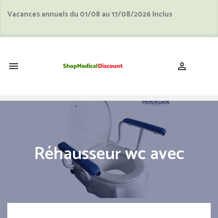
Vacances annuels du 01/08 au 17/08/2026 Inclus
shopping_cart


Réhausseur wc avec