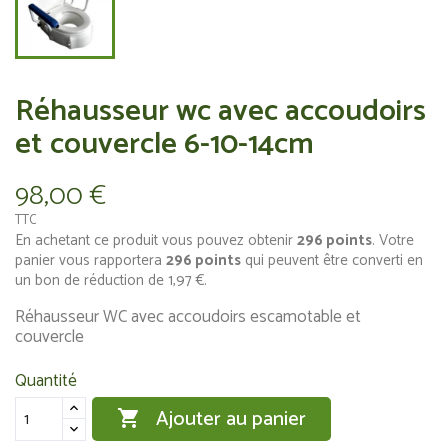
Réhausseur wc avec accoudoirs
et couvercle 6-10-14cm
98,00 €
TTC
En achetant ce produit vous pouvez obtenir
296
points
. Votre
panier vous rapportera
296
points
qui peuvent être converti en
un bon de réduction de
1,97 €
.
Réhausseur WC avec accoudoirs escamotable et
couvercle
Quantité
Ajouter au panier
