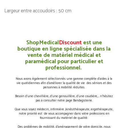
Largeur entre accoudoirs : 50 cm
ShopMedical
Discount
est une
boutique en ligne spécialisée dans la
vente de matériel médical et
paramédical pour particulier et
professionnel.
Nous avons également sélectionnés une gamme complète d’aides à la
vie quotidiennes afin d’améliorer la qualité de vie des séniors et des
personnes à mobilité réduites.
Besoin d’une chevillière, d’une genouillère, d’une coudière,… n’hésitez
pas à consulter notre page Bandagisterie.
Que vous soyez médecin, infirmière ,kinésithérapeute, ergothérapeute,
notre priorité est de vous accompagner dans votre professions en
fournissant du matériel de qualité.
Des problèmes de mobilité, d’aménagement de votre domicile, nous