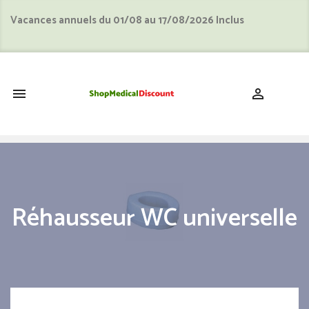
Vacances annuels du 01/08 au 17/08/2026 Inclus
shopping_cart


Réhausseur WC universelle