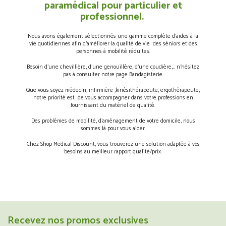
paramédical pour particulier et
professionnel.
Nous avons également sélectionnés une gamme complète d’aides à la
vie quotidiennes afin d’améliorer la qualité de vie des séniors et des
personnes à mobilité réduites.
Besoin d’une chevillière, d’une genouillère, d’une coudière,… n’hésitez
pas à consulter notre page Bandagisterie.
Que vous soyez médecin, infirmière ,kinésithérapeute, ergothérapeute,
notre priorité est de vous accompagner dans votre professions en
fournissant du matériel de qualité.
Des problèmes de mobilité, d’aménagement de votre domicile, nous
sommes là pour vous aider.
Chez Shop Medical Discount, vous trouverez une solution adaptée à vos
besoins au meilleur rapport qualité/prix.
Recevez nos promos exclusives