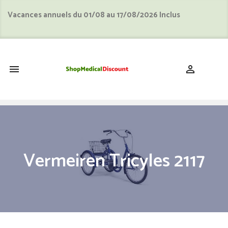
Vacances annuels du 01/08 au 17/08/2026 Inclus
shopping_cart


Vermeiren Tricyles 2117