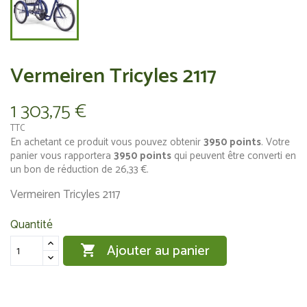
Vermeiren Tricyles 2117
1 303,75 €
TTC
En achetant ce produit vous pouvez obtenir
3950
points
. Votre
panier vous rapportera
3950
points
qui peuvent être converti en
un bon de réduction de
26,33 €
.
Vermeiren Tricyles 2117
Quantité
Ajouter au panier
