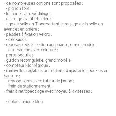
- de nombreuses options sont proposées :
- pignon libre ;
- le frein à rétro-pédalage ;
- éclairage avant et arrière ;
- tige de selle en T permettant le réglage de la selle en
avant et en arrière ;
- pédales à fixation velcro ;
- cale-pieds ;
- repose-pieds à fixation agrippante, grand modèle ;
- cale-hanche avec ceinture ;
- porte-béquilles ;
- guidon rectangulaire, grand modèle ;
- compteur kilométrique ;
- manivelles réglables permettant d'ajuster les pédales en
hauteur ;
- repose-pieds avec tuteur de jambe ;
- frein de stationnement ;
- frein à rétropédalage avec moyeu à 3 vitesses ;
- coloris unique bleu