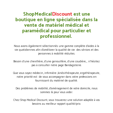
ShopMedical
Discount
est une
boutique en ligne spécialisée dans la
vente de matériel médical et
paramédical pour particulier et
professionnel.
Nous avons également sélectionnés une gamme complète d’aides à la
vie quotidiennes afin d’améliorer la qualité de vie des séniors et des
personnes à mobilité réduites.
Besoin d’une chevillière, d’une genouillère, d’une coudière,… n’hésitez
pas à consulter notre page Bandagisterie.
Que vous soyez médecin, infirmière ,kinésithérapeute, ergothérapeute,
notre priorité est de vous accompagner dans votre professions en
fournissant du matériel de qualité.
Des problèmes de mobilité, d’aménagement de votre domicile, nous
sommes là pour vous aider.
Chez Shop Medical Discount, vous trouverez une solution adaptée à vos
besoins au meilleur rapport qualité/prix.