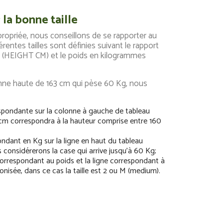
la bonne taille
appropriée, nous conseillons de se rapporter au
érentes tailles sont définies suivant le rapport
s (HEIGHT CM) et le poids en kilogrammes
nne haute de 163 cm qui pèse 60 Kg, nous
spondante sur la colonne à gauche de tableau
cm correspondra à la hauteur comprise entre 160
ndant en Kg sur la ligne en haut du tableau
considérerons la case qui arrive jusqu'à 60 Kg;
 correspondant au poids et la ligne correspondant à
conisée, dans ce cas la taille est 2 ou M (medium).