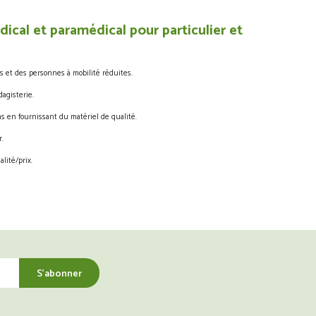
ical et paramédical pour particulier et
s et des personnes à mobilité réduites.
agisterie.
s en fournissant du matériel de qualité.
.
lité/prix.