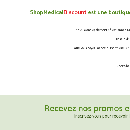
ShopMedical
Discount
est une boutique
Nous avons également sélectionnés une 
Besoin d’
Que vous soyez médecin, infirmière ,kin
Chez Shop
Recevez nos promos e
Inscrivez-vous pour recevoir