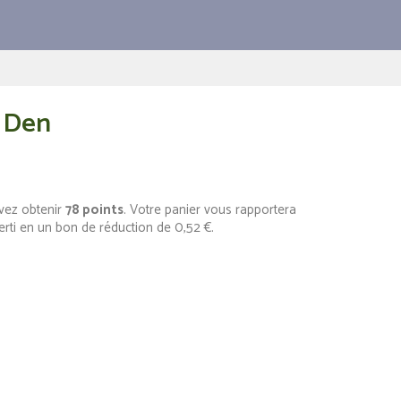
0 Den
vez obtenir
78
points
. Votre panier vous rapportera
erti en un bon de réduction de
0,52 €
.