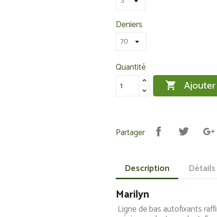
Deniers
Quantité
Ajouter

Partager
Description
Détails
Marilyn
Ligne de bas autofixants raff