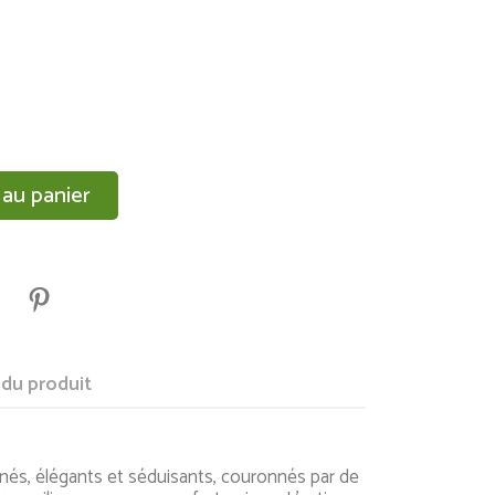
 au panier
 du produit
inés, élégants et séduisants, couronnés par de