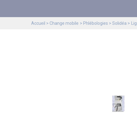
Accueil
Change mobile
Phlébologies
Solidéa
Li