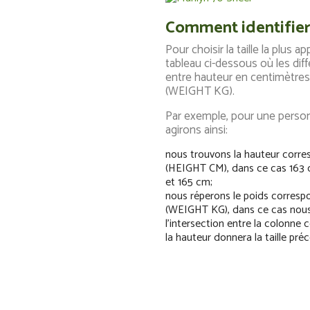
Comment identifier 
Pour choisir la taille la plus 
tableau ci-dessous où les diff
entre hauteur en centimètre
(WEIGHT KG).
Par exemple, pour une perso
agirons ainsi:
nous trouvons la hauteur corre
(HEIGHT CM), dans ce cas 163 
et 165 cm;
nous réperons le poids correspo
(WEIGHT KG), dans ce cas nous 
l'intersection entre la colonne
la hauteur donnera la taille pré