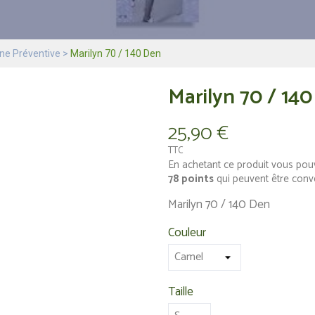
gne Préventive
Marilyn 70 / 140 Den
Marilyn 70 / 14
25,90 €
TTC
En achetant ce produit vous pou
78
points
qui peuvent être conv
Marilyn 70 / 140 Den
Couleur
Taille