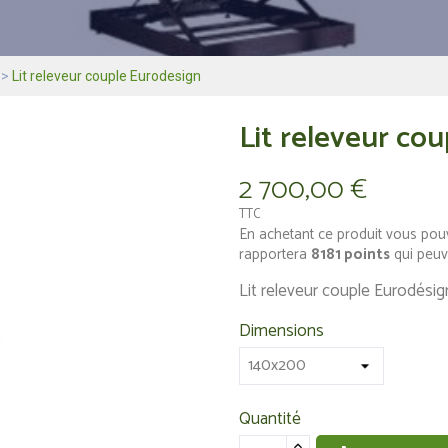
Lit releveur couple Eurodesign
Lit releveur co
2 700,00 €
TTC
En achetant ce produit vous pou
rapportera
8181
points
qui peuv
Lit releveur couple Eurodésig
Dimensions
Quantité