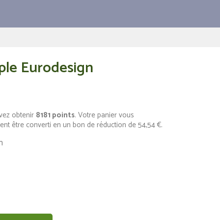
uple Eurodesign
vez obtenir
8181
points
. Votre panier vous
ent être converti en un bon de réduction de
54,54 €
.
n