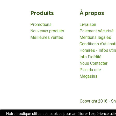
Produits
À propos
Promotions
Livraison
Nouveaux produits
Paiement sécurisé
Meilleures ventes
Mentions légales
Conditions d'utilisat
Horaires - Infos util
Info Fidélité
Nous Contacter
Plan du site
Magasins
Copyright 2018 - S
Notre boutique utilise des cookies pour améliorer l'expérience util