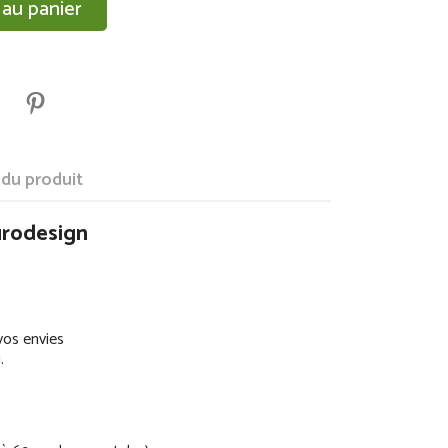
 au panier
 du produit
urodesign
vos envies
.