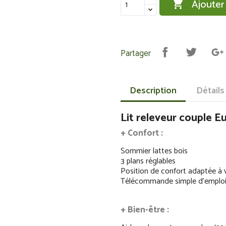
Ajouter

Partager
Description
Détails
Lit releveur couple E
+ Confort :
Sommier lattes bois
3 plans réglables
Position de confort adaptée à 
Télécommande simple d’emploi
+ Bien-être :