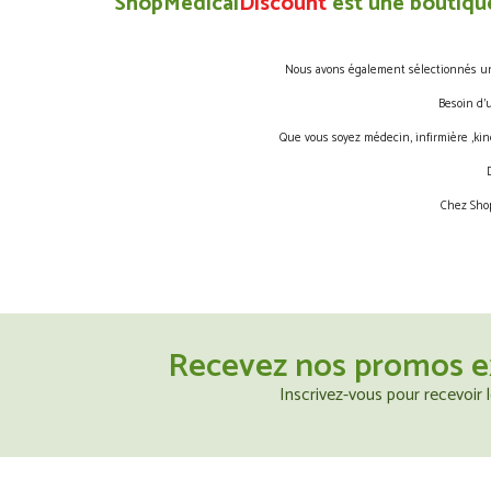
ShopMedical
Discount
est une boutique
Nous avons également sélectionnés une 
Besoin d’
Que vous soyez médecin, infirmière ,kin
Chez Shop
Recevez nos promos e
Inscrivez-vous pour recevoir