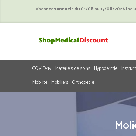
Vacances annuels du 01/08 au 17/08/2026 Incl
COVID-19
Matériels de soins
Hypodermie
Instru
Mobilité
Mobiliers
Orthopédie
Moli