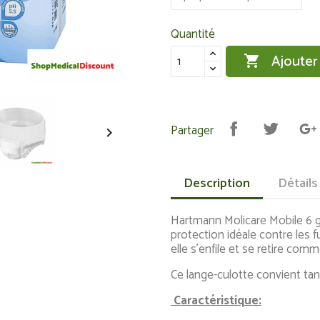
Quantité
Ajouter

Partager

Description
Détails
Hartmann Molicare Mobile 6 g
protection idéale contre les fu
elle s'enfile et se retire co
Ce lange-culotte convient t
Caractéristique: