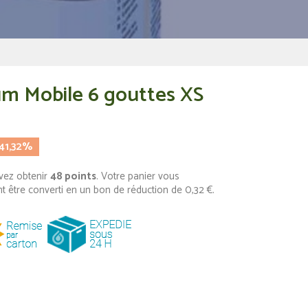
um Mobile 6 gouttes XS
41,32%
vez obtenir
48
points
. Votre panier vous
t être converti en un bon de réduction de
0,32 €
.