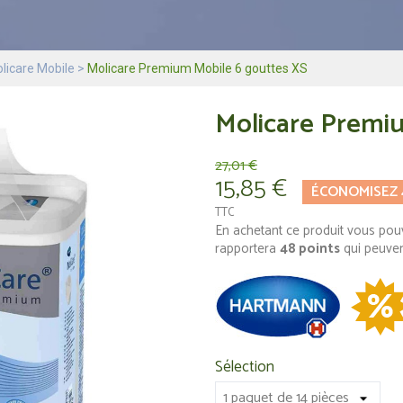
licare Mobile
Molicare Premium Mobile 6 gouttes XS
Molicare Premi
27,01 €
15,85 €
ÉCONOMISEZ 
TTC
En achetant ce produit vous pou
rapportera
48
points
qui peuven
Sélection