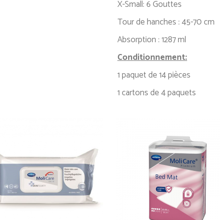
X-Small: 6 Gouttes
Tour de hanches : 45-70 cm
Absorption : 1287 ml
Conditionnement:
1 paquet de 14 pièces
1 cartons de 4 paquets