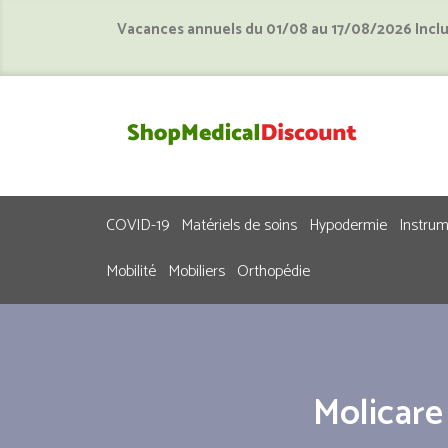
Vacances annuels du 01/08 au 17/08/2026 Incl
COVID-19
Matériels de soins
Hypodermie
Instru
Mobilité
Mobiliers
Orthopédie
Molicar