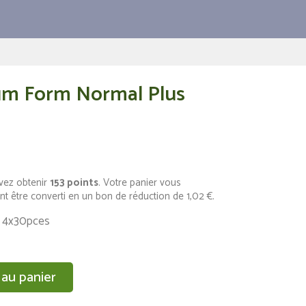
um Form Normal Plus
vez obtenir
153
points
. Votre panier vous
nt être converti en un bon de réduction de
1,02 €
.
s 4x30pces
 au panier