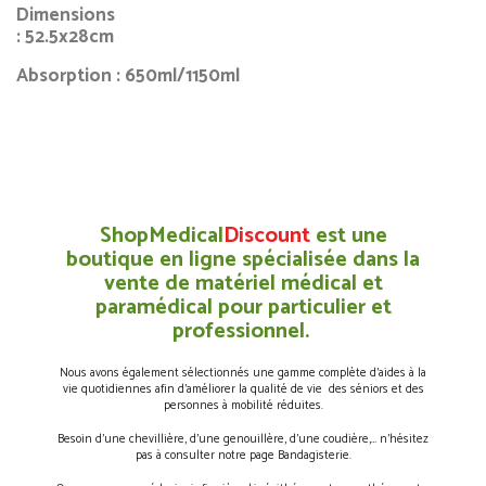
Dimensions
: 52.5x28cm
Absorption : 650ml/1150ml
ShopMedical
Discount
est une
boutique en ligne spécialisée dans la
vente de matériel médical et
paramédical pour particulier et
professionnel.
Nous avons également sélectionnés une gamme complète d’aides à la
vie quotidiennes afin d’améliorer la qualité de vie des séniors et des
personnes à mobilité réduites.
Besoin d’une chevillière, d’une genouillère, d’une coudière,… n’hésitez
pas à consulter notre page Bandagisterie.