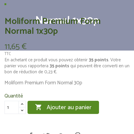
Normal 1x30p
Moliform Premium Form
Normal 1x30p
11,65 €
TTC
En achetant ce produit vous pouvez obtenir
35
points
. Votre
panier vous rapportera
35
points
qui peuvent être converti en un
bon de réduction de
0,23 €
.
Moliform Premium Form Normal 30p
Quantité
Ajouter au panier
