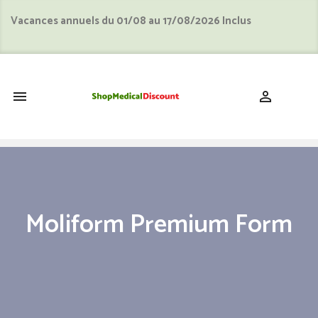
Vacances annuels du 01/08 au 17/08/2026 Inclus
shopping_cart


Moliform Premium Form