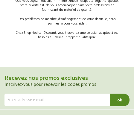
Que vous soyez médecin, infirmière ,kinésithérapeute, ergothérapeute,
notre priorité est de vous accompagner dans votre professions en
fournissant du matériel de qualité.
Des problèmes de mobilité, d’aménagement de votre domicile, nous
sommes là pour vous aider.
Chez Shop Medical Discount, vous trouverez une solution adaptée à vos
besoins au meilleur rapport qualité/prix.
Recevez nos promos exclusives
Inscrivez-vous pour recevoir les codes promos