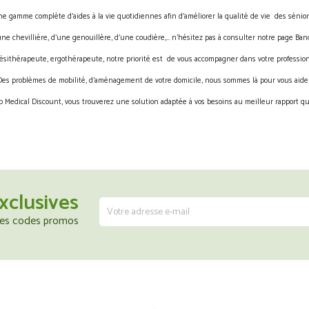
gamme complète d’aides à la vie quotidiennes afin d’améliorer la qualité de vie des sénior
une chevillière, d’une genouillère, d’une coudière,… n’hésitez pas à consulter notre page Band
ésithérapeute, ergothérapeute, notre priorité est de vous accompagner dans votre profession
Des problèmes de mobilité, d’aménagement de votre domicile, nous sommes là pour vous aider
 Medical Discount, vous trouverez une solution adaptée à vos besoins au meilleur rapport qua
xclusives
 les codes promos