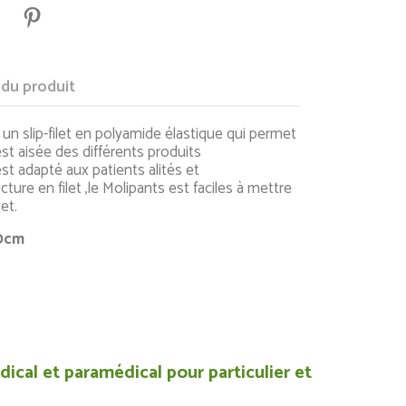
 du produit
n slip-filet en polyamide élastique qui permet
st aisée des différents produits
st adapté aux patients alités et
ture en filet ,le Molipants est faciles à mettre
et.
80cm
ical et paramédical pour particulier et