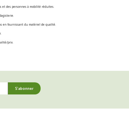
s et des personnes à mobilité réduites.
agisterie.
s en fournissant du matériel de qualité.
.
lité/prix.