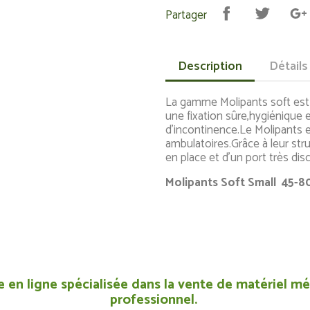
Partager
Description
Détails
La gamme Molipants soft est u
une fixation sûre,hygiénique e
d'incontinence.Le Molipants e
ambulatoires.Grâce à leur struc
en place et d'un port très disc
Molipants Soft Small 45-
 en ligne spécialisée dans la vente de matériel méd
professionnel.