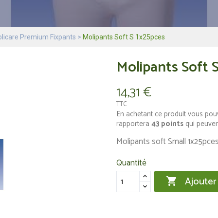
licare Premium Fixpants
Molipants Soft S 1x25pces
Molipants Soft 
14,31 €
TTC
En achetant ce produit vous pou
rapportera
43
points
qui peuven
Molipants soft Small 1x25pce
Quantité
Ajouter
