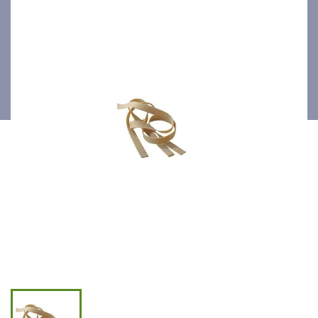
1.8cmx1.5mm