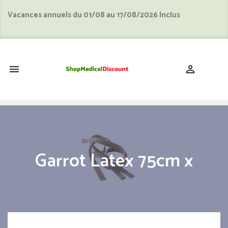
Vacances annuels du 01/08 au 17/08/2026 Inclus
shopping_cart


Garrot Latex 75cm x