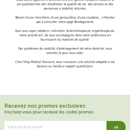
Nous avons également sélectionnés une gamme complète d’aides à la
vie quotidiennes afin d’améliorer la qualité de vie des séniors et des
personnes à mobilité réduites.
Besoin d’une chevillière, d’une genouillère, d’une coudière,… n’hésitez
pas à consulter notre page Bandagisterie.
Que vous soyez médecin, infirmière ,kinésithérapeute, ergothérapeute,
notre priorité est de vous accompagner dans votre professions en
fournissant du matériel de qualité.
Des problèmes de mobilité, d’aménagement de votre domicile, nous
sommes là pour vous aider.
Chez Shop Medical Discount, vous trouverez une solution adaptée à vos
besoins au meilleur rapport qualité/prix.
Recevez nos promos exclusives
Inscrivez-vous pour recevoir les codes promos