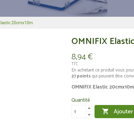
Elastic 20cmx10m
OMNIFIX Elast
8,94 €
TTC
En achetant ce produit vous pou
27
points
qui peuvent être conv
OMNIFIX Elastic 20cmx10m
Quantité
Ajouter
