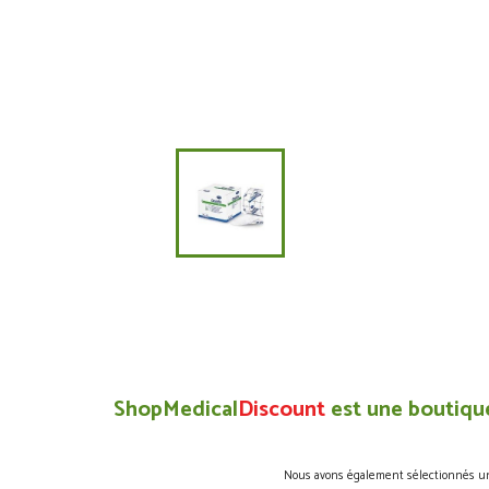
ShopMedical
Discount
est une boutique
Nous avons également sélectionnés une 