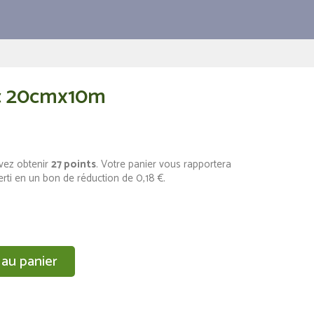
ic 20cmx10m
vez obtenir
27
points
. Votre panier vous rapportera
erti en un bon de réduction de
0,18 €
.
 au panier