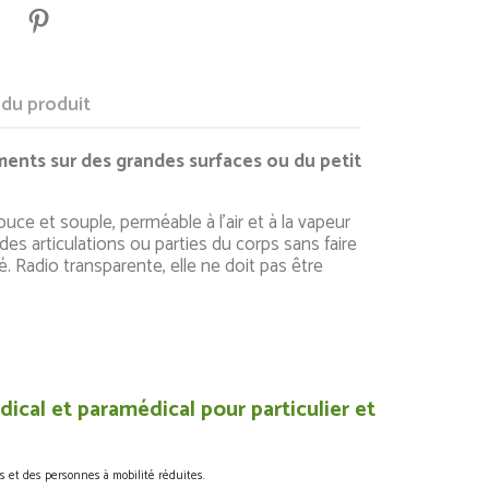
 du produit
ments sur des grandes surfaces ou du petit
ce et souple, perméable à l'air et à la vapeur
des articulations ou parties du corps sans faire
ité. Radio transparente, elle ne doit pas être
ical et paramédical pour particulier et
s et des personnes à mobilité réduites.