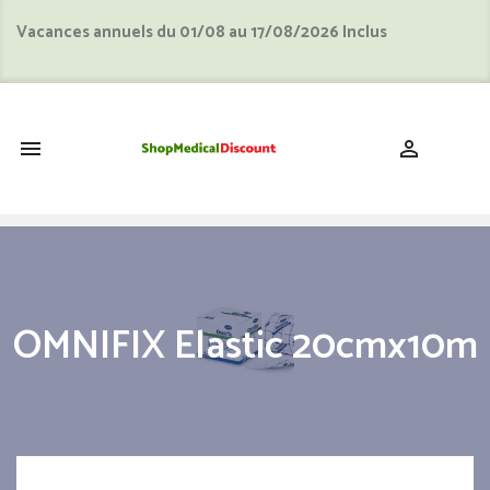
Vacances annuels du 01/08 au 17/08/2026 Inclus
shopping_cart


OMNIFIX Elastic 20cmx10m