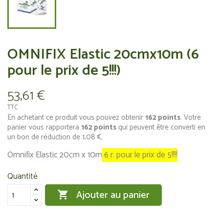
OMNIFIX Elastic 20cmx10m (6
pour le prix de 5!!!)
53,61 €
TTC
En achetant ce produit vous pouvez obtenir
162
points
. Votre
panier vous rapportera
162
points
qui peuvent être converti en
un bon de réduction de
1,08 €
.
Omnifix Elastic 20cm x 10m
6 r. pour le prix de 5!!!!
Quantité
Ajouter au panier
