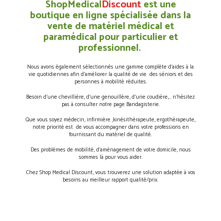
ShopMedical
Discount
est une
boutique en ligne spécialisée dans la
vente de matériel médical et
paramédical pour particulier et
professionnel.
Nous avons également sélectionnés une gamme complète d’aides à la
vie quotidiennes afin d’améliorer la qualité de vie des séniors et des
personnes à mobilité réduites.
Besoin d’une chevillière, d’une genouillère, d’une coudière,… n’hésitez
pas à consulter notre page Bandagisterie.
Que vous soyez médecin, infirmière ,kinésithérapeute, ergothérapeute,
notre priorité est de vous accompagner dans votre professions en
fournissant du matériel de qualité.
Des problèmes de mobilité, d’aménagement de votre domicile, nous
sommes là pour vous aider.
Chez Shop Medical Discount, vous trouverez une solution adaptée à vos
besoins au meilleur rapport qualité/prix.