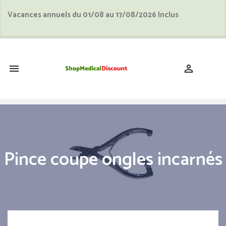
Vacances annuels du 01/08 au 17/08/2026 Inclus
shopping_cart


Pince coupe ongles incarnés