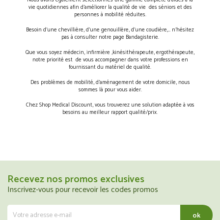
Nous avons également sélectionnés une gamme complète d’aides à la
vie quotidiennes afin d’améliorer la qualité de vie des séniors et des
personnes à mobilité réduites.
Besoin d’une chevillière, d’une genouillère, d’une coudière,… n’hésitez
pas à consulter notre page Bandagisterie.
Que vous soyez médecin, infirmière ,kinésithérapeute, ergothérapeute,
notre priorité est de vous accompagner dans votre professions en
fournissant du matériel de qualité.
Des problèmes de mobilité, d’aménagement de votre domicile, nous
sommes là pour vous aider.
Chez Shop Medical Discount, vous trouverez une solution adaptée à vos
besoins au meilleur rapport qualité/prix.
Recevez nos promos exclusives
Inscrivez-vous pour recevoir les codes promos