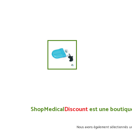
ShopMedical
Discount
est une boutique
Nous avons également sélectionnés une 