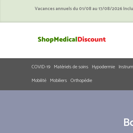
Vacances annuels du 01/08 au 17/08/2026 Incl
COVID-19
Matériels de soins
Hypodermie
Instru
Mobilité
Mobiliers
Orthopédie
Bo