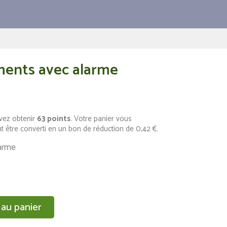
ments avec alarme
vez obtenir
63
points
. Votre panier vous
t être converti en un bon de réduction de
0,42 €
.
larme
 au panier