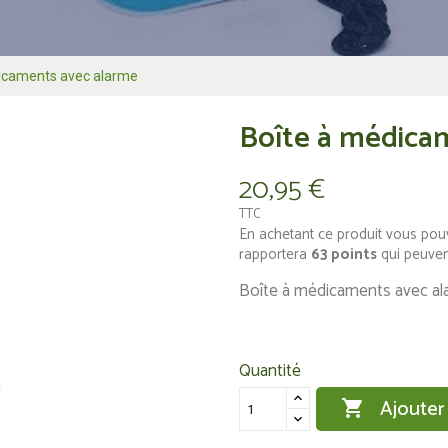
icaments avec alarme
Boîte à médica
20,95 €
TTC
En achetant ce produit vous pou
rapportera
63
points
qui peuven
Boîte à médicaments avec a
Quantité
Ajouter
