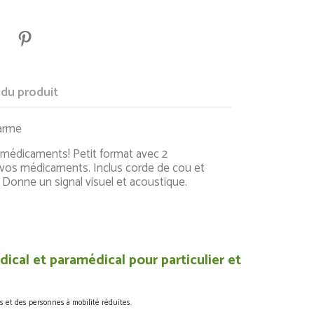
 du produit
larme
 médicaments! Petit format avec 2
vos médicaments. Inclus corde de cou et
 Donne un signal visuel et acoustique.
ical et paramédical pour particulier et
s et des personnes à mobilité réduites.