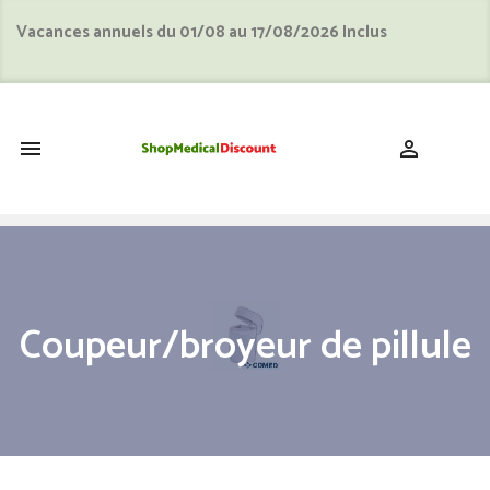
Vacances annuels du 01/08 au 17/08/2026 Inclus
shopping_cart


Coupeur/broyeur de pillule