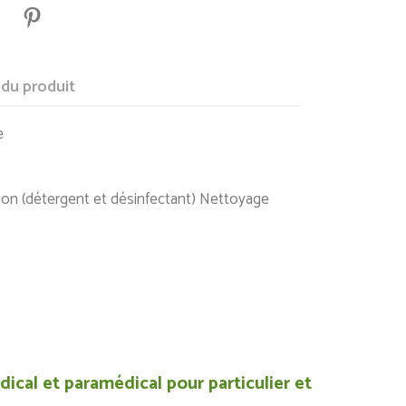
 du produit
ffe
on (détergent et désinfectant) Nettoyage
ical et paramédical pour particulier et