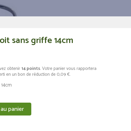
oit sans griffe 14cm
vez obtenir
14
points
. Votre panier vous rapportera
erti en un bon de réduction de
0,09 €
.
e 14cm
 au panier