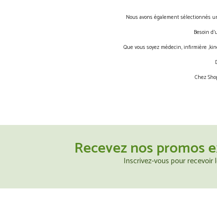
Nous avons également sélectionnés une 
Besoin d’
Que vous soyez médecin, infirmière ,kin
Chez Shop
Recevez nos promos e
Inscrivez-vous pour recevoir