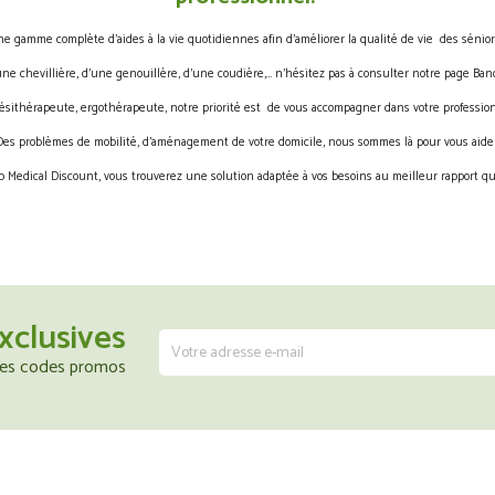
gamme complète d’aides à la vie quotidiennes afin d’améliorer la qualité de vie des sénior
une chevillière, d’une genouillère, d’une coudière,… n’hésitez pas à consulter notre page Band
ésithérapeute, ergothérapeute, notre priorité est de vous accompagner dans votre profession
Des problèmes de mobilité, d’aménagement de votre domicile, nous sommes là pour vous aider
 Medical Discount, vous trouverez une solution adaptée à vos besoins au meilleur rapport qua
xclusives
 les codes promos