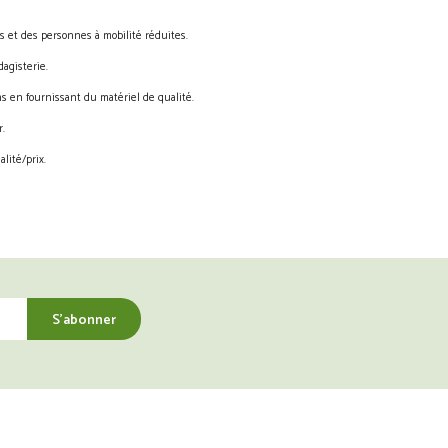
s et des personnes à mobilité réduites.
agisterie.
s en fournissant du matériel de qualité.
.
lité/prix.