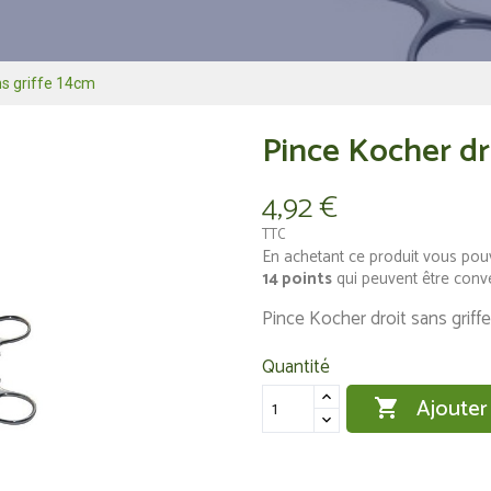
ns griffe 14cm
Pince Kocher dr
4,92 €
TTC
En achetant ce produit vous pou
14
points
qui peuvent être conv
Pince Kocher droit sans griff
Quantité
Ajouter
