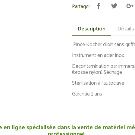
Partager
Description
Détails
Pince Kocher droit sans gri
Instrument en acier inox
Décontamination par immersi
(brosse nylon) Séchage
Stérilisation à l'autoclave
Garantie 2 ans
 en ligne spécialisée dans la vente de matériel méd
professionnel.