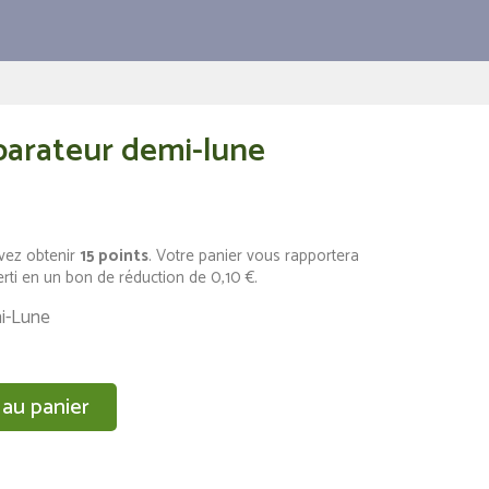
parateur demi-lune
vez obtenir
15
points
. Votre panier vous rapportera
erti en un bon de réduction de
0,10 €
.
i-Lune
 au panier