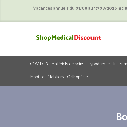
Vacances annuels du 01/08 au 17/08/2026 Incl
COVID-19
Matériels de soins
Hypodermie
Instru
Mobilité
Mobiliers
Orthopédie
Bo