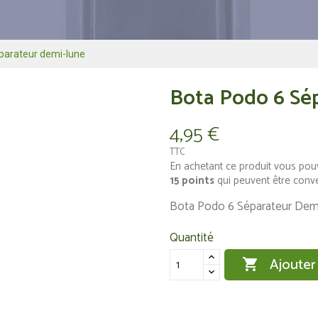
parateur demi-lune
Bota Podo 6 Sé
4,95 €
TTC
En achetant ce produit vous pou
15
points
qui peuvent être conv
Bota Podo 6 Séparateur Dem
Quantité
Ajouter
