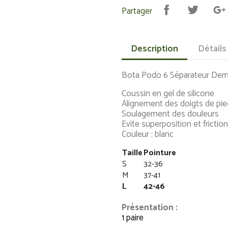
Partager
Description
Détails
Bota Podo 6 Séparateur Dem
Coussin en gel de silicone
Alignement des doigts de pie
Soulagement des douleurs
Evite superposition et frictio
Couleur : blanc
Taille
Pointure
S
32-36
M
37-41
L
42-46
Présentation :
1 paire