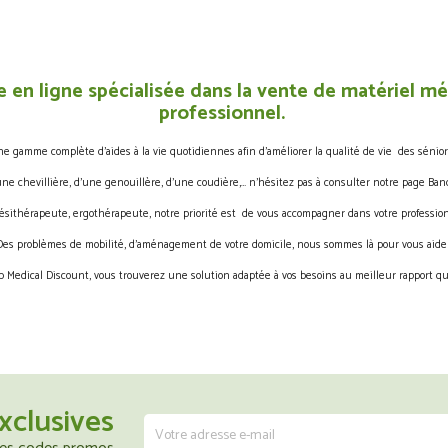
 en ligne spécialisée dans la vente de matériel méd
professionnel.
gamme complète d’aides à la vie quotidiennes afin d’améliorer la qualité de vie des sénior
une chevillière, d’une genouillère, d’une coudière,… n’hésitez pas à consulter notre page Band
ésithérapeute, ergothérapeute, notre priorité est de vous accompagner dans votre profession
Des problèmes de mobilité, d’aménagement de votre domicile, nous sommes là pour vous aider
 Medical Discount, vous trouverez une solution adaptée à vos besoins au meilleur rapport qua
xclusives