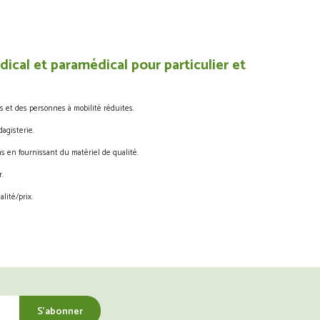
ical et paramédical pour particulier et
s et des personnes à mobilité réduites.
agisterie.
s en fournissant du matériel de qualité.
.
lité/prix.