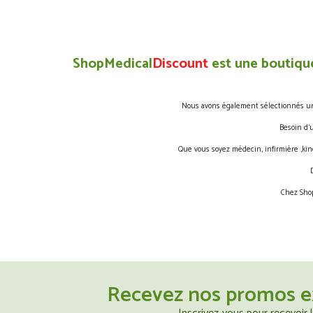
ShopMedical
Discount
est une boutique
Nous avons également sélectionnés une 
Besoin d’
Que vous soyez médecin, infirmière ,kin
Chez Shop
Recevez nos promos e