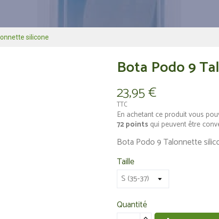
onnette silicone
Bota Podo 9 Tal
23,95 €
TTC
En achetant ce produit vous pou
72
points
qui peuvent être conv
Bota Podo 9 Talonnette silic
Taille
Quantité