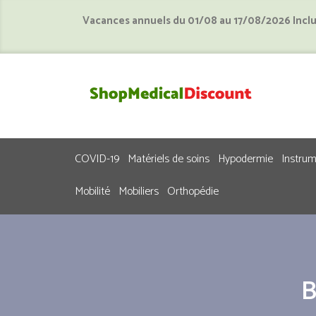
Vacances annuels du 01/08 au 17/08/2026 Incl
COVID-19
Matériels de soins
Hypodermie
Instru
Mobilité
Mobiliers
Orthopédie
B