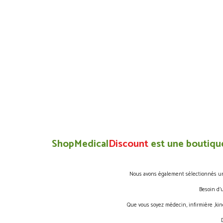
ShopMedical
Discount
est une boutique
Nous avons également sélectionnés une 
Besoin d’
Que vous soyez médecin, infirmière ,kin