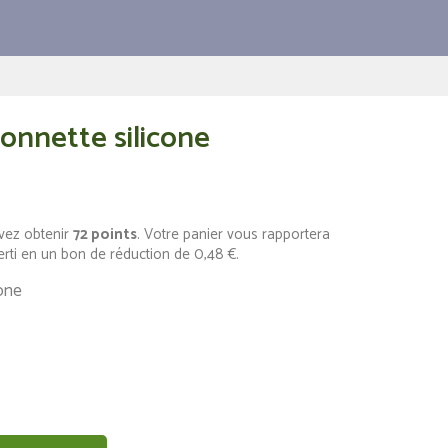
onnette silicone
vez obtenir
72
points
. Votre panier vous rapportera
erti en un bon de réduction de
0,48 €
.
one