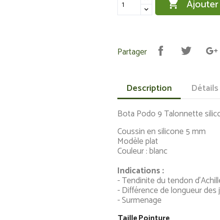
Ajouter

Partager
Description
Détails
Bota Podo 9 Talonnette silic
Coussin en silicone 5 mm
Modèle plat
Couleur : blanc
Indications :
- Tendinite du tendon d’Achill
- Différence de longueur des
- Surmenage
Taille
Pointure