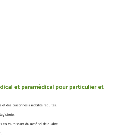
ical et paramédical pour particulier et
s et des personnes à mobilité réduites.
agisterie.
s en fournissant du matériel de qualité.
.