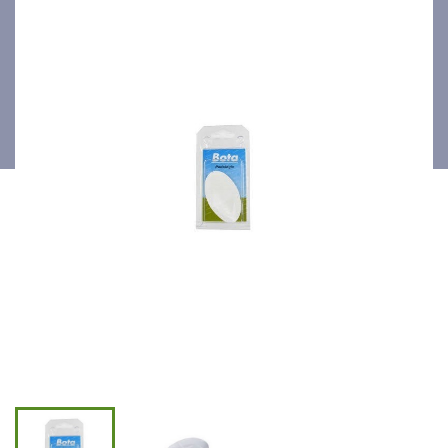
anti-ampoules Talon