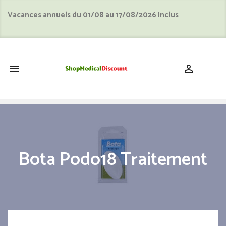
Vacances annuels du 01/08 au 17/08/2026 Inclus
shopping_cart


Bota Podo18 Traitement