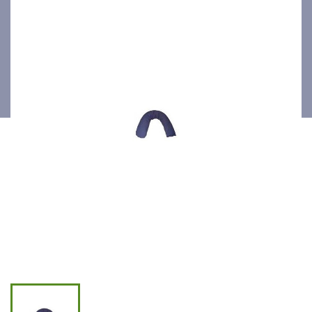
190cm