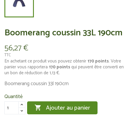
Boomerang coussin 33L 190cm
56,27 €
TTC
En achetant ce produit vous pouvez obtenir
170
points
. Votre
panier vous rapportera
170
points
qui peuvent être converti en
un bon de réduction de
1,13 €
.
Boomerang coussin 33l 190cm
Quantité
Ajouter au panier
