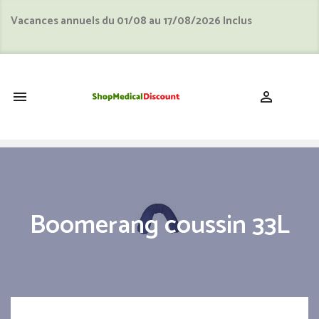
Vacances annuels du 01/08 au 17/08/2026 Inclus
shopping_cart


Boomerang coussin 33L