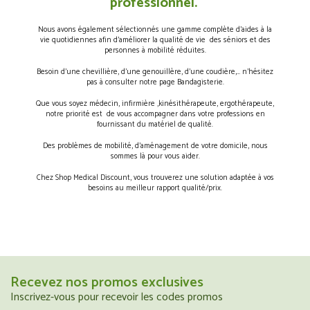
professionnel.
Nous avons également sélectionnés une gamme complète d’aides à la
vie quotidiennes afin d’améliorer la qualité de vie des séniors et des
personnes à mobilité réduites.
Besoin d’une chevillière, d’une genouillère, d’une coudière,… n’hésitez
pas à consulter notre page Bandagisterie.
Que vous soyez médecin, infirmière ,kinésithérapeute, ergothérapeute,
notre priorité est de vous accompagner dans votre professions en
fournissant du matériel de qualité.
Des problèmes de mobilité, d’aménagement de votre domicile, nous
sommes là pour vous aider.
Chez Shop Medical Discount, vous trouverez une solution adaptée à vos
besoins au meilleur rapport qualité/prix.
Recevez nos promos exclusives
Inscrivez-vous pour recevoir les codes promos